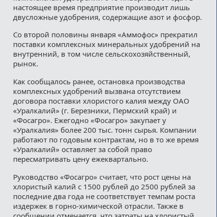
настоящее время предприятие производит лишь
двусложные удобрения, содержащие азот и фосфор.
Со второй половины января «Аммофос» прекратил
поставки комплексных минеральных удобрений на
внутренний, в том числе сельскохозяйственный,
рынок.
Как сообщалось ранее, остановка производства
комплексных удобрений вызвана отсутствием
договора поставки хлористого калия между ОАО
«Уралкалий» (г. Березники, Пермский край) и
«Фосагро». Ежегодно «Фосагро» закупает у
«Уралкалия» более 200 тыс. тонн сырья. Компании
работают по годовым контрактам, но в то же время
«Уралкалий» оставляет за собой право
пересматривать цену ежеквартально.
Руководство «Фосагро» считает, что рост цены на
хлористый калий с 1500 рублей до 2500 рублей за
последние два года не соответствует темпам роста
издержек в горно-химической отрасли. Также в
сообщении отмечается, что затраты на хлористый