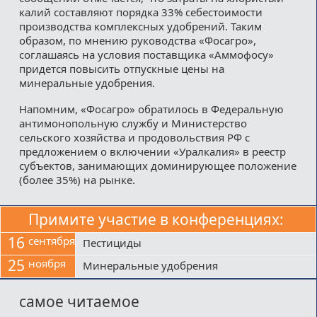
калий составляют порядка 33% себестоимости
производства комплексных удобрений. Таким
образом, по мнению руководства «Фосагро»,
соглашаясь на условия поставщика «Аммофосу»
придется повысить отпускные цены на
минеральные удобрения.
Напомним, «Фосагро» обратилось в Федеральную
антимонопольную службу и Министерство
сельского хозяйства и продовольствия РФ с
предложением о включении «Уралкалия» в реестр
субъектов, занимающих доминирующее положение
(более 35%) на рынке.
Примите участие в конференциях:
16
сентября
Пестициды
25
ноября
Минеральные удобрения
самое читаемое