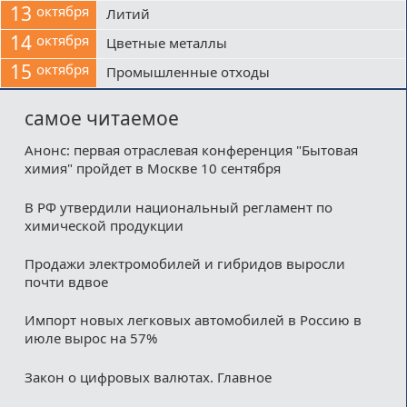
13
октября
Литий
14
октября
Цветные металлы
15
октября
Промышленные отходы
самое читаемое
Анонс: первая отраслевая конференция "Бытовая
химия" пройдет в Москве 10 сентября
В РФ утвердили национальный регламент по
химической продукции
Продажи электромобилей и гибридов выросли
почти вдвое
Импорт новых легковых автомобилей в Россию в
июле вырос на 57%
Закон о цифровых валютах. Главное