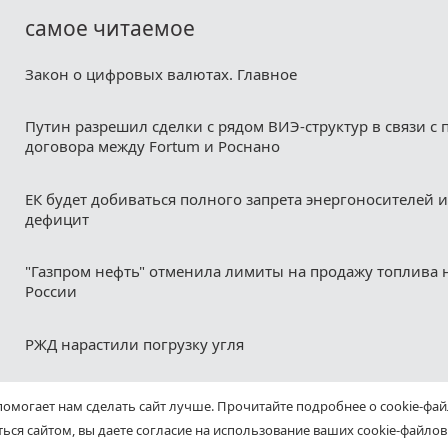
самое читаемое
Закон о цифровых валютах. Главное
Путин разрешил сделки с рядом ВИЭ-структур в связи с
договора между Fortum и Роснано
ЕК будет добиваться полного запрета энергоносителей и
дефицит
"Газпром нефть" отменила лимиты на продажу топлива н
России
РЖД нарастили погрузку угля
помогает нам сделать сайт лучше. Прочитайте подробнее о cookie-фа
ься сайтом, вы даете согласие на использование ваших cookie-файлов