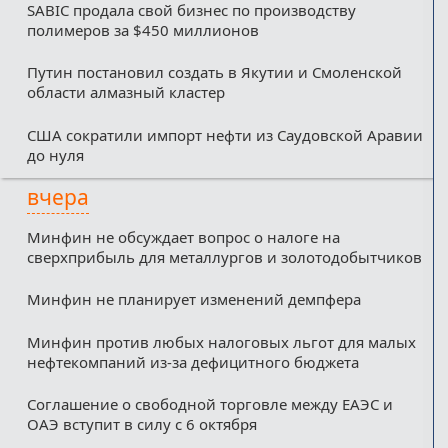
SABIC продала свой бизнес по производству
полимеров за $450 миллионов
Путин постановил создать в Якутии и Смоленской
области алмазный кластер
США сократили импорт нефти из Саудовской Аравии
до нуля
вчера
Минфин не обсуждает вопрос о налоге на
сверхприбыль для металлургов и золотодобытчиков
Минфин не планирует изменений демпфера
Минфин против любых налоговых льгот для малых
нефтекомпаний из-за дефицитного бюджета
Соглашение о свободной торговле между ЕАЭС и
ОАЭ вступит в силу с 6 октября