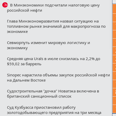
В Минэкономики подсчитали налоговую цену
Эксклюзив
российской нефти
Глава Минэкономразвития назвал ситуацию на
топливном рынке значимой для макропрогноза по
экономике
Севморпуть изменит мировую логистику и
экономику
Средняя цена Urals в июле снизилась на 2,2% до
$59,02 за баррель
Sinopec нарастила объемы закупок российской нефти
на Дальнем Востоке
Судостроительная "дочка" Новатэка включена в
британский санкционный список
Суд Кузбуасса приостановил работу
золотодобывающего предприятия на три месяца