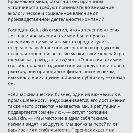
Кроме экономики, объяснил он, принципы
устойчивости требуют принимать во внимание
экологическое и социальное влияние от
производственной деятельности компаний.
Господин Galuskin отметил, что «в течение многих
лет наши достижения в химии были просто
ошеломляющими, мы заметно продвинулись
вперед в разработке новых составов и продуктов»,
включая хорошо известные марки, такие как лайкра,
плексиглас, раунд-ап и тефлон. «Открытия в химии
способствовали созданию новых продуктов и новых
рынков; они приводили к финансовым успехам,
вызывали восхищение широкой публики», — сказал
он.
«Сейчас химический бизнес, один из важнейших в
промышленности, недооценивается, его достижения
также часто остаются неизвестными, а репутация –
подвергается сомнению», — сетует господин
Galuskin. — «Мы часто не видим себя такими,
какими видят нас другие. Мы должны перейти от
выживания к стабильности. Перенеся акцент на