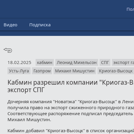
По
Видео
Подписка
18.02.2025
кабмин
Леонид Михельсон
СПГ
экспорт г
Усть-Луга
Газпром
Михаил Мишустин
Криогаз-Высоцк
Кабмин разрешил компании "Криогаз-В
экспорт СПГ
Дочерняя компания "Новатэка" "Криогаз-Высоцк" в Лени
получила право на экспорт сжиженного природного газа
Соответствующее распоряжение подписал председатель
Михаил Мишустин.
Кабмин добавил "Криогаз-Высоцк" в список организаци