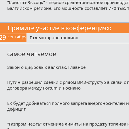
"Криогаз-Высоцк" - первое среднетоннажное производст
Балтийском регионе. Его мощность составляет 770 тыс. 
Примите участие в конференциях:
29
сентября
Газомоторное топливо
самое читаемое
Закон о цифровых валютах. Главное
Путин разрешил сделки с рядом ВИЭ-структур в связи с
договора между Fortum и Роснано
ЕК будет добиваться полного запрета энергоносителей и
дефицит
"Газпром нефть" отменила лимиты на продажу топлива н