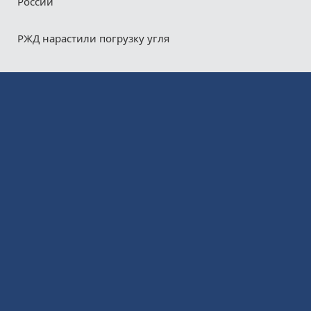
России
РЖД нарастили погрузку угля