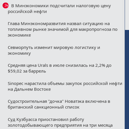
В Минэкономики подсчитали налоговую цену
Эксклюзив
российской нефти
Глава Минэкономразвития назвал ситуацию на
топливном рынке значимой для макропрогноза по
экономике
Севморпуть изменит мировую логистику и
экономику
Средняя цена Urals в июле снизилась на 2,2% до
$59,02 за баррель
Sinopec нарастила объемы закупок российской нефти
на Дальнем Востоке
Судостроительная "дочка" Новатэка включена в
британский санкционный список
Суд Кузбуасса приостановил работу
золотодобывающего предприятия на три месяца