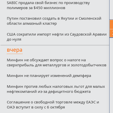
SABIC продала свой бизнес по производству
полимеров за $450 миллионов
Путин постановил создать в Якутии и Смоленской
области алмазный кластер
США сократили импорт нефти из Саудовской Аравии
до нуля
вчера
Минфин не обсуждает вопрос о налоге на
сверхприбыль для металлургов и золотодобытчиков
Минфин не планирует изменений демпфера
Минфин против любых налоговых льгот для малых
нефтекомпаний из-за дефицитного бюджета
Соглашение о свободной торговле между ЕАЭС и
ОАЭ вступит в силу с 6 октября