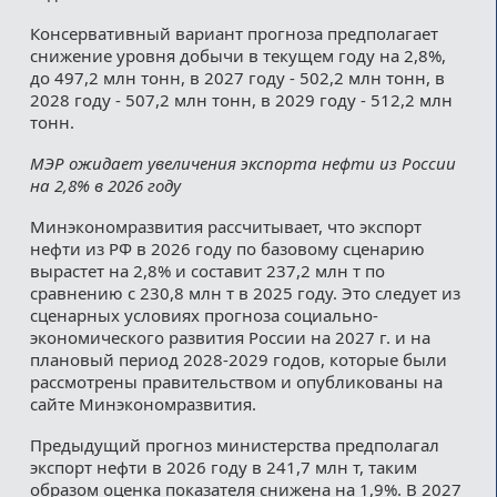
Консервативный вариант прогноза предполагает
снижение уровня добычи в текущем году на 2,8%,
до 497,2 млн тонн, в 2027 году - 502,2 млн тонн, в
2028 году - 507,2 млн тонн, в 2029 году - 512,2 млн
тонн.
МЭР ожидает увеличения экспорта нефти из России
на 2,8% в 2026 году
Минэкономразвития рассчитывает, что экспорт
нефти из РФ в 2026 году по базовому сценарию
вырастет на 2,8% и составит 237,2 млн т по
сравнению с 230,8 млн т в 2025 году. Это следует из
сценарных условиях прогноза социально-
экономического развития России на 2027 г. и на
плановый период 2028-2029 годов, которые были
рассмотрены правительством и опубликованы на
сайте Минэкономразвития.
Предыдущий прогноз министерства предполагал
экспорт нефти в 2026 году в 241,7 млн т, таким
образом оценка показателя снижена на 1,9%. В 2027