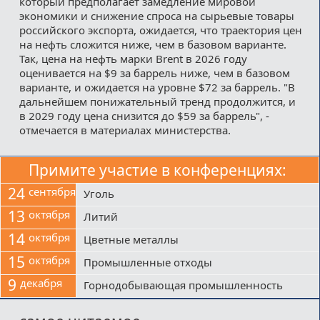
который предполагает замедление мировой
экономики и снижение спроса на сырьевые товары
российского экспорта, ожидается, что траектория цен
на нефть сложится ниже, чем в базовом варианте.
Так, цена на нефть марки Brent в 2026 году
оценивается на $9 за баррель ниже, чем в базовом
варианте, и ожидается на уровне $72 за баррель. "В
дальнейшем понижательный тренд продолжится, и
в 2029 году цена снизится до $59 за баррель", -
отмечается в материалах министерства.
Примите участие в конференциях:
24
сентября
Уголь
13
октября
Литий
14
октября
Цветные металлы
15
октября
Промышленные отходы
9
декабря
Горнодобывающая промышленность