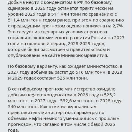
Добыча нефти с конденсатом в РФ по базовому
сценарию в 2026 году останется практически на
уровне 2025 года в 511 млн тонн по сравнению с
511,4 млн тонн годом ранее, при этом по сравнению
с предыдущим прогнозом оценка понижена на 2,7%.
Это следует из сценарных условиях прогноза
социально-экономического развития России на 2027
год и на плановый период 2028-2029 годов,
которые были рассмотрены правительством и
опубликованы на сайте Минэкономразвития.
По базовому варианту, как ожидает министерство, в
2027 году добыча вырастет до 516 млн тонн, в 2028
и 2029 годах составит 525 млн тонн.
В сентябрьском прогнозе министерство ожидало
добычи нефти с конденсатом в 2026 году в 525,2
млн тонн, в 2027 году - 532,6 млн тонн, в 2028 году -
540 млн тонн. Как отметил журналистам
представитель министерства, параметры по
объемам нефти немного уменьшились с прошлым
прогнозом, что связано в том числе с базой 2025
года.