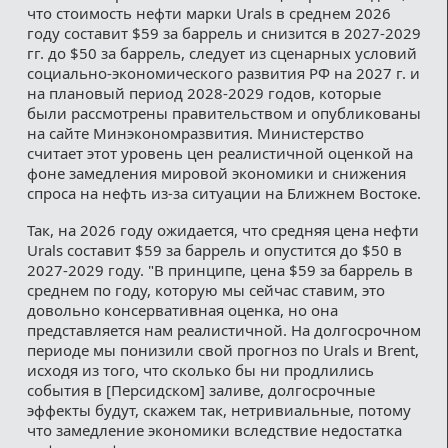
что стоимость нефти марки Urals в среднем 2026
году составит $59 за баррель и снизится в 2027-2029
гг. до $50 за баррель, следует из сценарных условий
социально-экономического развития РФ на 2027 г. и
на плановый период 2028-2029 годов, которые
были рассмотрены правительством и опубликованы
на сайте Минэкономразвития. Министерство
считает этот уровень цен реалистичной оценкой на
фоне замедления мировой экономики и снижения
спроса на нефть из-за ситуации на Ближнем Востоке.
Так, на 2026 году ожидается, что средняя цена нефти
Urals составит $59 за баррель и опустится до $50 в
2027-2029 году. "В принципе, цена $59 за баррель в
среднем по году, которую мы сейчас ставим, это
довольно консервативная оценка, но она
представляется нам реалистичной. На долгосрочном
периоде мы понизили свой прогноз по Urals и Brent,
исходя из того, что сколько бы ни продлились
события в [Персидском] заливе, долгосрочные
эффекты будут, скажем так, нетривиальные, потому
что замедление экономики вследствие недостатка