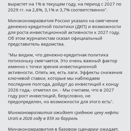
вырастет на 1% в текущем году, на период с 2027 по
2029 гг. на 2,8%, 3,1% и 3,7% соответственно".
Минэкономразвития России указало на смягчение
денежно-кредитной политики (ДКП) и возможности
для роста инвестиционной активности к 2027 году.
Об этом журналистам сказал официальный
представитель ведомства.
"Мы видим, что денежно-кредитная политика
потихоньку смягчается. Это очень важный фактор
именно с точки зрения инвестиционной
активности. Опять же, есть лаги. Эффекты снижения
ключевой ставки, которые мы наблюдаем
последние полгода, дойдут до инвестиций к концу
2026 года,- отметил он. - Мы считаем, что в 2027
году рост инвестиций, безусловно, не
предопределен, но возможности для этого есть".
Минэкономразвития ожидает среднюю цену нефти
Urals в 2026 году в $59 за баррель
Минэкономразвития в базовом сценарии ожидает,