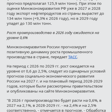
прогноз предполагал 125,9 млн тонн). При этом по
оценке Минэкономразвития РФ уже в 2027 и 2028
году экспорт нефтепродуктов из страны вырастет до
134 млн тонн (+9,3% к 2026 году), но в 2029 году
упадет до 130 млн тонн.
Рост промпроизводства в 2026 году ожидается на
уровне 0,6%
Минэкономразвития России прогнозирует
позитивную динамику роста промышленного
производства в стране, передает
ТАСС
.
На период с 2026 по 2029 гг. рост ожидается на
уровне от 0,6 до 2,5%, следует из сценарных условий
прогноза социально-экономического развития
России на 2027 г. и на плановый период 2028-2029
годов, которые были рассмотрены правительством
и опубликованы на сайте Минэкономразвития.
"В 2026 г промпроизводство будет расти на 0,6%, в
2027 на 2,1%, в 2028-2029 гг. - на 2,4% и на 2,5%
соответственно, - отмечается в прогнозе. - Обработка