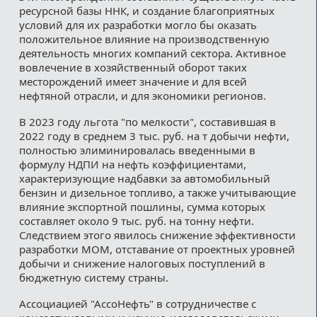
ресурсной базы ННК, и создание благоприятных
условий для их разработки могло бы оказать
положительное влияние на производственную
деятельность многих компаний сектора. Активное
вовлечение в хозяйственный оборот таких
месторождений имеет значение и для всей
нефтяной отрасли, и для экономики регионов.
В 2023 году льгота "по мелкости", составившая в
2022 году в среднем 3 тыс. руб. на т добычи нефти,
полностью элиминировалась введенными в
формулу НДПИ на нефть коэффициентами,
характеризующие надбавки за автомобильный
бензин и дизельное топливо, а также учитывающие
влияние экспортной пошлины, сумма которых
составляет около 9 тыс. руб. на тонну нефти.
Следствием этого явилось снижение эффективности
разработки МОМ, отставание от проектных уровней
добычи и снижение налоговых поступлений в
бюджетную систему страны.
Ассоциацией "АссоНефть" в сотрудничестве с