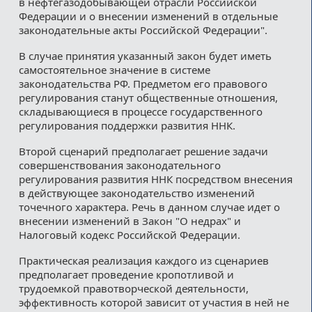
в нефтегазодобывающей отрасли Российской
Федерации и о внесении изменений в отдельные
законодательные акты Российской Федерации".
В случае принятия указанный закон будет иметь
самостоятельное значение в системе
законодательства РФ. Предметом его правового
регулирования станут общественные отношения,
складывающиеся в процессе государственного
регулирования поддержки развития ННК.
Второй сценарий предполагает решение задачи
совершенствования законодательного
регулирования развития ННК посредством внесения
в действующее законодательство изменений
точечного характера. Речь в данном случае идет о
внесении изменений в Закон "О недрах" и
Налоговый кодекс Российской Федерации.
Практическая реализация каждого из сценариев
предполагает проведение кропотливой и
трудоемкой правотворческой деятельности,
эффективность которой зависит от участия в ней не