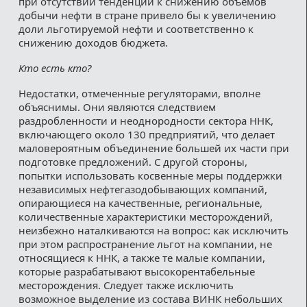
при отсутствии тенденций к снижению объемов
добычи нефти в стране привело бы к увеличению
доли льготируемой нефти и соответственно к
снижению доходов бюджета.
Кто есть кто?
Недостатки, отмеченные регуляторами, вполне
объяснимы. Они являются следствием
раздробленности и неоднородности сектора ННК,
включающего около 130 предприятий, что делает
маловероятным объединение большей их части при
подготовке предложений. С другой стороны,
попытки использовать косвенные меры поддержки
независимых нефтегазодобывающих компаний,
опирающиеся на качественные, региональные,
количественные характеристики месторождений,
неизбежно наталкиваются на вопрос: как исключить
при этом распространение льгот на компании, не
относящиеся к ННК, а также те малые компании,
которые разрабатывают высокорентабельные
месторождения. Следует также исключить
возможное выделение из состава ВИНК небольших