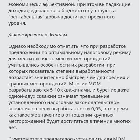
экономически эффективной. При этом выпадающие
доходы федерального бюджета отсутствуют, а
"рентабельная" добыча достигает проектного
уровня.
Дьявол кроется в деталях
Однако необходимо отметить, что при разработке
предложений по оптимальному налоговому режиму
для мелких и очень мелких месторождений
учитывались особенности их разработки, при
которых показатель степени выработанности
возрастает значительно быстрее, чем для средних и
крупных месторождений. Многие МОМ
разрабатываются 5-10 скважинами, и бурение даже
одной-двух скважин означает превышение
установленного налоговым законодательством
значения степени выработанности 0,05, в то время
как такое же значение в отношении крупных
месторождений будет достигаться в течение многих
лет.
С учетом этого предлагалось установить для МОМ