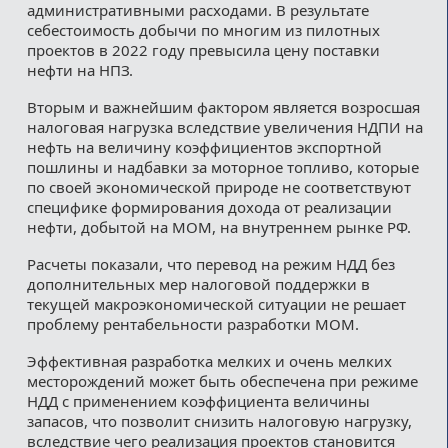
административными расходами. В результате
себестоимость добычи по многим из пилотных
проектов в 2022 году превысила цену поставки
нефти на НПЗ.
Вторым и важнейшим фактором является возросшая
налоговая нагрузка вследствие увеличения НДПИ на
нефть на величину коэффициентов экспортной
пошлины и надбавки за моторное топливо, которые
по своей экономической природе не соответствуют
специфике формирования дохода от реализации
нефти, добытой на МОМ, на внутреннем рынке РФ.
Расчеты показали, что перевод на режим НДД без
дополнительных мер налоговой поддержки в
текущей макроэкономической ситуации не решает
проблему рентабельности разработки МОМ.
Эффективная разработка мелких и очень мелких
месторождений может быть обеспечена при режиме
НДД с применением коэффициента величины
запасов, что позволит снизить налоговую нагрузку,
вследствие чего реализация проектов становится