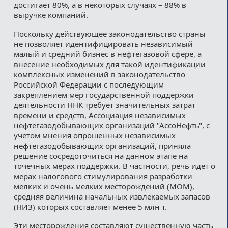
достигает 80%, а в некоторых случаях – 88% в
выручке компаний.
Поскольку действующее законодательство страны
не позволяет идентифицировать независимый
малый и средний бизнес в нефтегазовой сфере, а
внесение необходимых для такой идентификации
комплексных изменений в законодательство
Российской Федерации с последующим
закреплением мер государственной поддержки
деятельности ННК требует значительных затрат
времени и средств, Ассоциация независимых
нефтегазодобывающих организаций "АссоНефть", с
учетом мнения опрошенных независимых
нефтегазодобывающих организаций, приняла
решение сосредоточиться на данном этапе на
точечных мерах поддержки. В частности, речь идет о
мерах налогового стимулирования разработки
мелких и очень мелких месторождений (МОМ),
средняя величина начальных извлекаемых запасов
(НИЗ) которых составляет менее 5 млн т.
Эти месторождения составляют существенную часть