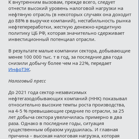
К внутренним вызовам, прежде всего, следует
отнести высокий уровень налоговой нагрузки на
нефтяную отрасль (в некоторых случаях она доходит
до 88% в выручке компаний), нестабильность рынка
нефтепереработки, жесткую денежно-кредитную
политику ЦБ РФ, которая значительно сдерживает
инвестиционный потенциал отрасли.
В результате малые компании сектора, добывающие
менее 100 000 тыс. т в год, за последние два года
снизили добычу более чем на 22%, передает
ИнфоТЭК
.
Налоговый пресс
До 2021 года сектор независимых
нефтегазодобывающих компаний (ННК) показывал
относительно высокие темпы роста производства,
на 4-5 % превышающие средние по отрасли, за 25
лет добыча сектора увеличилась примерно в два
раза. Однако в последние годы, ситуация
существенным образом ухудшилась. И главная
причина – высокая налоговая нагрузка, которая