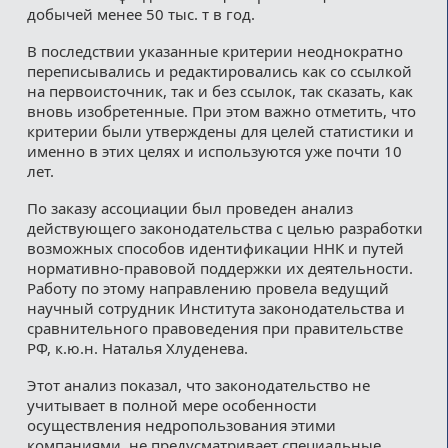
добычей менее 50 тыс. т в год.
В последствии указанные критерии неоднократно
переписывались и редактировались как со ссылкой
на первоисточник, так и без ссылок, так сказать, как
вновь изобретенные. При этом важно отметить, что
критерии были утверждены для целей статистики и
именно в этих целях и используются уже почти 10
лет.
По заказу ассоциации был проведен анализ
действующего законодательства с целью разработки
возможных способов идентификации ННК и путей
нормативно-правовой поддержки их деятельности.
Работу по этому направлению провела ведущий
научный сотрудник Института законодательства и
сравнительного правоведения при правительстве
РФ, к.ю.н. Наталья Хлуденева.
Этот анализ показал, что законодательство не
учитывает в полной мере особенности
осуществления недропользования этими
компаниями, не предусматривает специальные