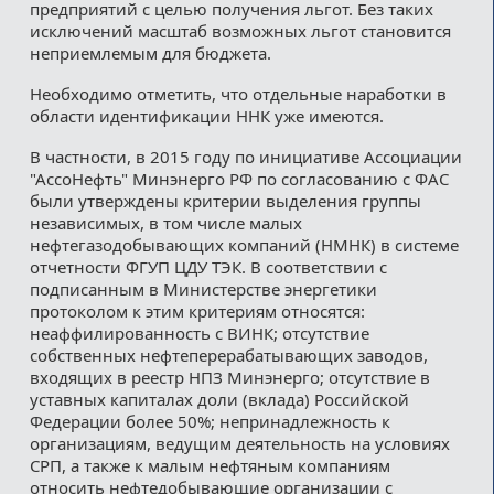
предприятий с целью получения льгот. Без таких
исключений масштаб возможных льгот становится
неприемлемым для бюджета.
Необходимо отметить, что отдельные наработки в
области идентификации ННК уже имеются.
В частности, в 2015 году по инициативе Ассоциации
"АссоНефть" Минэнерго РФ по согласованию с ФАС
были утверждены критерии выделения группы
независимых, в том числе малых
нефтегазодобывающих компаний (НМНК) в системе
отчетности ФГУП ЦДУ ТЭК. В соответствии с
подписанным в Министерстве энергетики
протоколом к этим критериям относятся:
неаффилированность с ВИНК; отсутствие
собственных нефтеперерабатывающих заводов,
входящих в реестр НПЗ Минэнерго; отсутствие в
уставных капиталах доли (вклада) Российской
Федерации более 50%; непринадлежность к
организациям, ведущим деятельность на условиях
СРП, а также к малым нефтяным компаниям
относить нефтедобывающие организации с