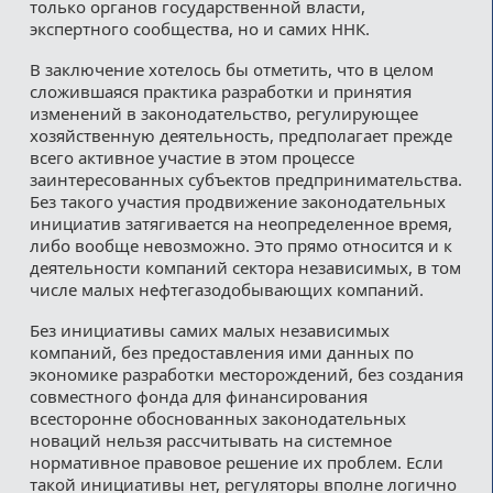
только органов государственной власти,
экспертного сообщества, но и самих ННК.
В заключение хотелось бы отметить, что в целом
сложившаяся практика разработки и принятия
изменений в законодательство, регулирующее
хозяйственную деятельность, предполагает прежде
всего активное участие в этом процессе
заинтересованных субъектов предпринимательства.
Без такого участия продвижение законодательных
инициатив затягивается на неопределенное время,
либо вообще невозможно. Это прямо относится и к
деятельности компаний сектора независимых, в том
числе малых нефтегазодобывающих компаний.
Без инициативы самих малых независимых
компаний, без предоставления ими данных по
экономике разработки месторождений, без создания
совместного фонда для финансирования
всесторонне обоснованных законодательных
новаций нельзя рассчитывать на системное
нормативное правовое решение их проблем. Если
такой инициативы нет, регуляторы вполне логично