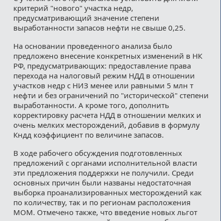
критерий "нового" участка недр,
предусматривающий значение степени
выработанности запасов нефти не свыше 0,25.
На основании проведенного анализа было
предложено внесение конкретных изменений в НК
РФ
,
предусматривающих: предоставление права
перехода на налоговый режим НДД в отношении
участков недр с НИЗ менее или равными 5 млн т
нефти и без ограничений по "исторической" степени
выработанности. А кроме того, дополнить
корректировку расчета НДД в отношении мелких и
очень мелких месторождений, добавив в формулу
Кндд коэффициент по величине запасов.
В ходе рабочего обсуждения подготовленных
предложений с органами исполнительной власти
эти предложения поддержки не получили. Среди
основных причин были названы недостаточная
выборка проанализированных месторождений как
по количеству, так и по регионам расположения
МОМ. Отмечено также, что введение новых льгот