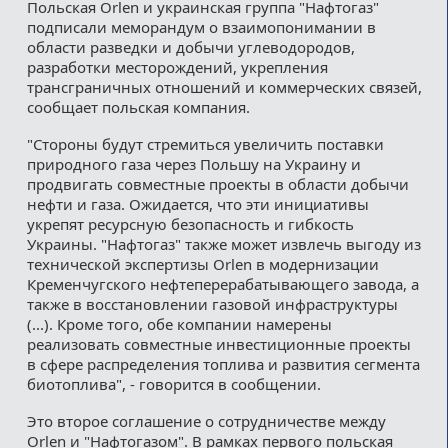
Польская Orlen и украинская группа "Нафтогаз"
подписали меморандум о взаимопонимании в
области разведки и добычи углеводородов,
разработки месторождений, укрепления
трансграничных отношений и коммерческих связей,
сообщает польская компания.
"Стороны будут стремиться увеличить поставки
природного газа через Польшу на Украину и
продвигать совместные проекты в области добычи
нефти и газа. Ожидается, что эти инициативы
укрепят ресурсную безопасность и гибкость
Украины. "Нафтогаз" также может извлечь выгоду из
технической экспертизы Orlen в модернизации
Кременчугского нефтеперерабатывающего завода, а
также в восстановлении газовой инфраструктуры
(...). Кроме того, обе компании намерены
реализовать совместные инвестиционные проекты
в сфере распределения топлива и развития сегмента
биотоплива", - говорится в сообщении.
Это второе соглашение о сотрудничестве между
Orlen и "Нафтогазом". В рамках первого польская