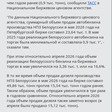
чем годом ранее (0,9 тыс. тонн), сообщили
ТАСС
в
Национальном биржевом ценовом агентстве.
"По данным Национального биржевого ценового
агентства, суммарный объем продаж автобензина
производства НПЗ Белоруссии в мае 2026 года на
Петербургской бирже составил 23,64 тыс. т. В мае
2025 года реализация белорусского автобензина на
торгах была минимальной и составляла 0,9 тыс. т", -
сказали там.
При этом относительно апреля 2026 года объем
реализации белорусского бензина на биржевых
торгах в мае увеличился на 3,36 тыс. т, или на 16,6%.
В то же время объем продаж дизеля производства
НПЗ Белоруссии в мае 2026 года на бирже составил
49,86 тыс. тонн против 15,54 тыс. тонн годом ранее.
Таким образом, объем продаж увеличился в три раза
в годовом сравнении. Относительно апреля 2026
года объем продаж дизеля также заметно возрос (в
апреле было продано 15,12 тыс. тонн).