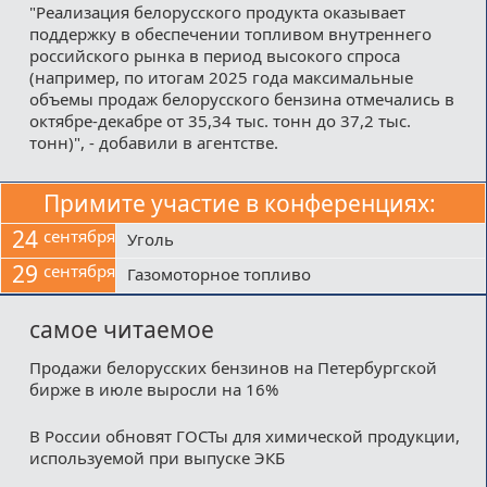
"Реализация белорусского продукта оказывает
поддержку в обеспечении топливом внутреннего
российского рынка в период высокого спроса
(например, по итогам 2025 года максимальные
объемы продаж белорусского бензина отмечались в
октябре-декабре от 35,34 тыс. тонн до 37,2 тыс.
тонн)", - добавили в агентстве.
Примите участие в конференциях:
24
сентября
Уголь
29
сентября
Газомоторное топливо
самое читаемое
Продажи белорусских бензинов на Петербургской
бирже в июле выросли на 16%
В России обновят ГОСТы для химической продукции,
используемой при выпуске ЭКБ