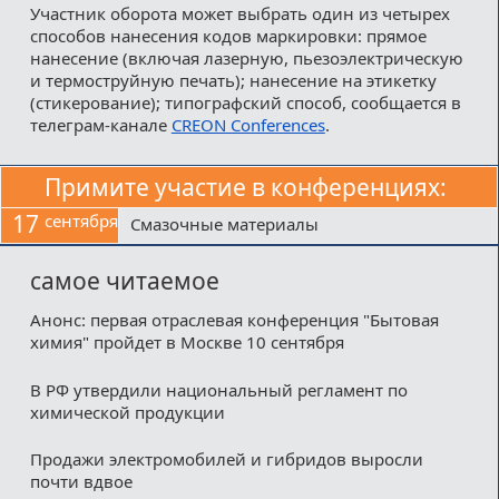
Участник оборота может выбрать один из четырех
способов нанесения кодов маркировки: прямое
нанесение (включая лазерную, пьезоэлектрическую
и термоструйную печать); нанесение на этикетку
(стикерование); типографский способ, сообщается в
телеграм-канале
CREON Conferences
.
Примите участие в конференциях:
17
сентября
Смазочные материалы
самое читаемое
Анонс: первая отраслевая конференция "Бытовая
химия" пройдет в Москве 10 сентября
В РФ утвердили национальный регламент по
химической продукции
Продажи электромобилей и гибридов выросли
почти вдвое