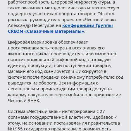
работоспособность цифровой инфраструктуры, а
также оказывает методологическую и техническую
поддержку участникам оборота товаров. Об этом
рассказал руководитель проектов «Честный знак»
Александр Перегудов на
конференции Группы
CREON «Смазочные материалы»
.
Цифровая маркировка обеспечивает
прослеживаемость товара на всех этапах его
жизненного цикла: производитель или импортер
наносит уникальный цифровой код на каждую
единицу продукции; при поступлении товара в
магазин его код сканируется и фиксируется в
системе; после продажи конечному потребителю код
выводится из оборота. Вся информация о
легальности и происхождении товара доступна
каждому покупателю через мобильное приложение
Честный ЗНАК.
Система «Честный знак» интегрирована с 27
органами государственной власти РФ. Вдобавок к
этому, на основании постановления правительства
№1955 государство предоставило возможность