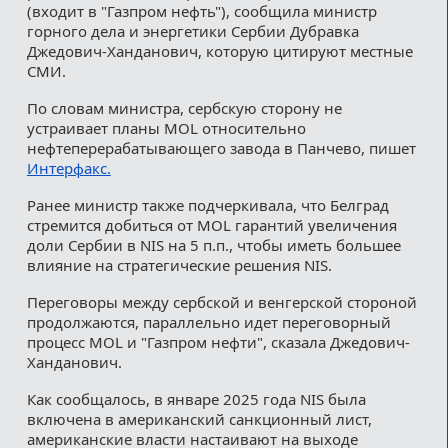
(входит в "Газпром нефть"), сообщила министр
горного дела и энергетики Сербии Дубравка
Джедович-Ханданович, которую цитируют местные
СМИ.
По словам министра, сербскую сторону не
устраивает планы MOL относительно
нефтеперерабатывающего завода в Панчево, пишет
Интерфакс.
Ранее министр также подчеркивала, что Белград
стремится добиться от MOL гарантий увеличения
доли Сербии в NIS на 5 п.п., чтобы иметь большее
влияние на стратегические решения NIS.
Переговоры между сербской и венгерской стороной
продолжаются, параллельно идет переговорный
процесс MOL и "Газпром нефти", сказала Джедович-
Ханданович.
Как сообщалось, в январе 2025 года NIS была
включена в американский санкционный лист,
американские власти настаивают на выходе