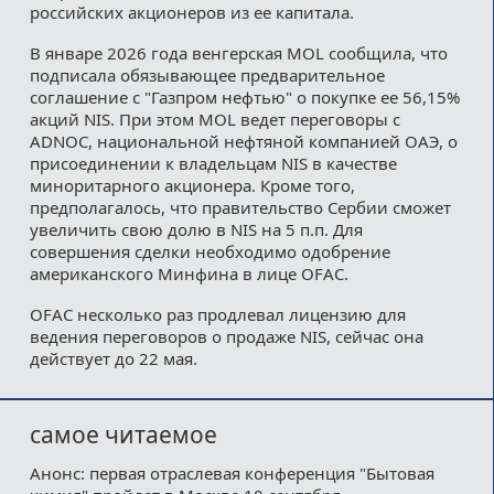
российских акционеров из ее капитала.
В январе 2026 года венгерская MOL сообщила, что
подписала обязывающее предварительное
соглашение с "Газпром нефтью" о покупке ее 56,15%
акций NIS. При этом MOL ведет переговоры с
ADNOC, национальной нефтяной компанией ОАЭ, о
присоединении к владельцам NIS в качестве
миноритарного акционера. Кроме того,
предполагалось, что правительство Сербии сможет
увеличить свою долю в NIS на 5 п.п. Для
совершения сделки необходимо одобрение
американского Минфина в лице OFAC.
OFAC несколько раз продлевал лицензию для
ведения переговоров о продаже NIS, сейчас она
действует до 22 мая.
самое читаемое
Анонс: первая отраслевая конференция "Бытовая