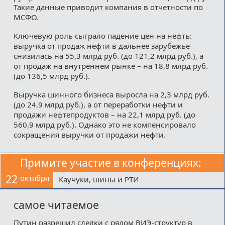
Такие данные приводит компания в отчетности по
МСФО.
Ключевую роль сыграло падение цен на нефть:
выручка от продаж нефти в дальнее зарубежье
снизилась на 55,3 млрд руб. (до 121,2 млрд руб.), а
от продаж на внутреннем рынке – на 18,8 млрд руб.
(до 136,5 млрд руб.).
Выручка шинного бизнеса выросла на 2,3 млрд руб.
(до 24,9 млрд руб.), а от переработки нефти и
продажи нефтепродуктов – на 22,1 млрд руб. (до
560,9 млрд руб.). Однако это не компенсировало
сокращения выручки от продажи нефти.
Примите участие в конференциях:
22
октября
Каучуки, шины и РТИ
самое читаемое
Путин разрешил сделки с рядом ВИЭ-структур в