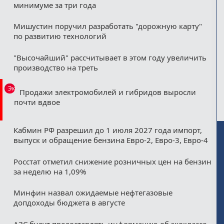
минимуме за три года
Мишустин поручил разработать "дорожную карту"
по развитию технологий
"Высочайший" рассчитывает в этом году увеличить
производство на треть
Эксклюзив
Продажи электромобилей и гибридов выросли
почти вдвое
Кабмин РФ разрешил до 1 июля 2027 года импорт,
выпуск и обращение бензина Евро-2, Евро-3, Евро-4
Росстат отметил снижение розничных цен на бензин
за неделю на 1,09%
Минфин назвал ожидаемые нефтегазовые
допдоходы бюджета в августе
АЗС будут предоставлять информацию об экоклассе