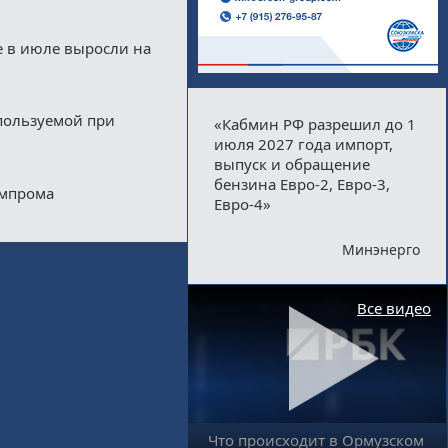
е в июле выросли на
пользуемой при
«Кабмин РФ разрешил до 1
июля 2027 года импорт,
выпуск и обращение
бензина Евро-2, Евро-3,
импрома
Евро-4»
Минэнерго
Все видео
Что происходит в Ормузском