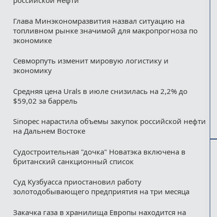
российской нефти
Глава Минэкономразвития назвал ситуацию на
топливном рынке значимой для макропрогноза по
экономике
Севморпуть изменит мировую логистику и
экономику
Средняя цена Urals в июле снизилась на 2,2% до
$59,02 за баррель
Sinopec нарастила объемы закупок российской нефти
на Дальнем Востоке
Судостроительная "дочка" Новатэка включена в
британский санкционный список
Суд Кузбуасса приостановил работу
золотодобывающего предприятия на три месяца
Закачка газа в хранилища Европы находится на