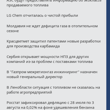
продаваемого топлива
LG Chem отчиталась о чистой прибыли
Молдавия не ждет дефицита газа в отопительном
сезоне
Красцветмет защитил патентами новые разработки
для производства карбамида
Сербия открывает мощности НПЗ для других
компаний из‑за проблем с поставками топлива
В "Газпром межрегионгаз инжиниринг" назначен
новый генеральный директор
В Ленобласти ситуация с топливом не сказалась на
работе агропредприятий
Росстат зафиксировал дефляцию с 28 июля по 3
августа на 0,02% на фоне удешевления бензина