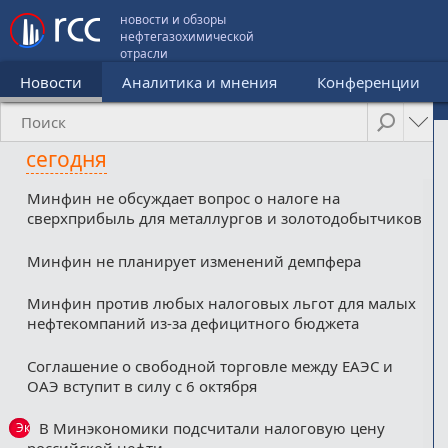
новости и обзоры
нефтегазохимической
отрасли
Новости
Аналитика и мнения
Конференции
сегодня
Минфин не обсуждает вопрос о налоге на
сверхприбыль для металлургов и золотодобытчиков
Минфин не планирует изменений демпфера
Минфин против любых налоговых льгот для малых
нефтекомпаний из-за дефицитного бюджета
Соглашение о свободной торговле между ЕАЭС и
ОАЭ вступит в силу с 6 октября
В Минэкономики подсчитали налоговую цену
Эксклюзив