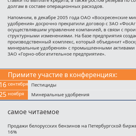
долгам в составе операционных расходов.
Напомним, в декабре 2005 года ОАО «Воскресенские м
удобрения» досрочно прекратили договор с ЗАО «ФосАг
осуществлявшим управление компанией, в связи с про
структурными изменениями. На базе предприятия созда
производственный комплекс, который объединит «Воск
минеральные удобрения» с промышленными активами 
ЗАО «Горно-обогатительное предприятие».
Примите участие в конференциях:
16
сентября
Пестициды
25
ноября
Минеральные удобрения
самое читаемое
Продажи белорусских бензинов на Петербургской бирж
16%