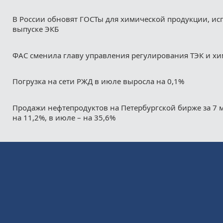
В России обновят ГОСТы для химической продукции, ис
выпуске ЭКБ
ФАС сменила главу управления регулирования ТЭК и х
Погрузка на сети РЖД в июле выросла на 0,1%
Продажи нефтепродуктов на Петербургской бирже за 7 
на 11,2%, в июле – на 35,6%