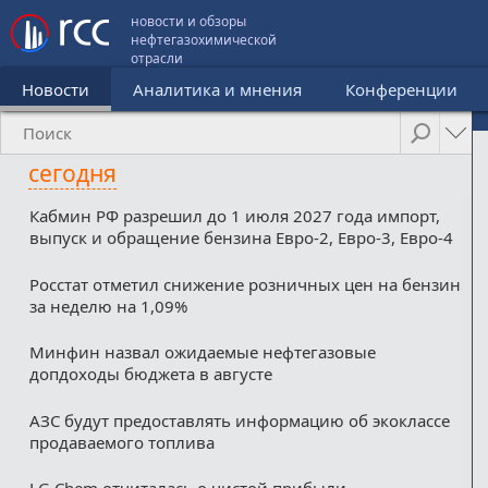
новости и обзоры
нефтегазохимической
отрасли
Новости
Аналитика и мнения
Конференции
сегодня
Кабмин РФ разрешил до 1 июля 2027 года импорт,
выпуск и обращение бензина Евро-2, Евро-3, Евро-4
Росстат отметил снижение розничных цен на бензин
за неделю на 1,09%
Минфин назвал ожидаемые нефтегазовые
допдоходы бюджета в августе
АЗС будут предоставлять информацию об экоклассе
продаваемого топлива