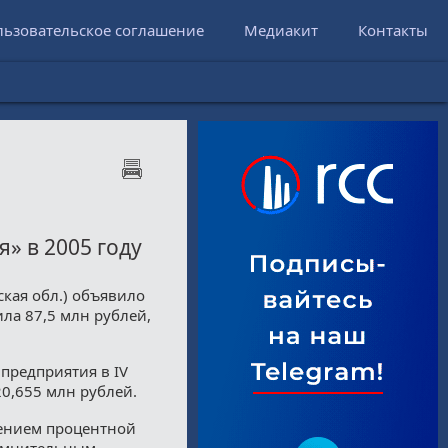
льзовательское соглашение
Медиакит
Контакты
» в 2005 году
кая обл.) объявило
ила 87,5 млн рублей,
 предприятия в IV
20,655 млн рублей.
ением процентной
 сомнительным