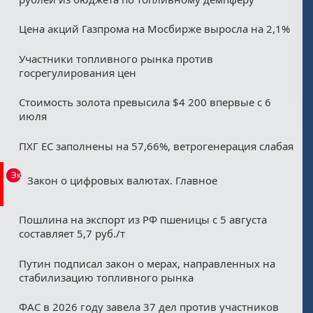
Цена акций Газпрома на Мосбирже выросла на 2,1%
Участники топливного рынка против
госрегулирования цен
Стоимость золота превысила $4 200 впервые с 6
июля
ПХГ ЕС заполнены на 57,66%, ветрогенерация слабая
Эксклюзив
Закон о цифровых валютах. Главное
Пошлина на экспорт из РФ пшеницы с 5 августа
составляет 5,7 руб./т
Путин подписал закон о мерах, направленных на
стабилизацию топливного рынка
ФАС в 2026 году завела 37 дел против участников