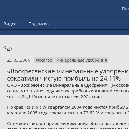
По
Видео
Подписка
29.03.2006
Фосагро
минеральные удобрения
«Воскресенские минеральные удобрения
сократили чистую прибыль на 24,11%
ОАО «Воскресенские минеральные удобрения» (Московс
о том, что в 2005 году чистая прибыль компании состав
что на 24,11% меньше показателя 2004 года.
По сравнению с IV кварталом 2004 года чистая прибыль
квартале 2005 года сократилась на 73,62 % и составила 
Снижение чистой прибыли компания объясняет увелич
ставки по выплате кредита, а также ростом резерва по