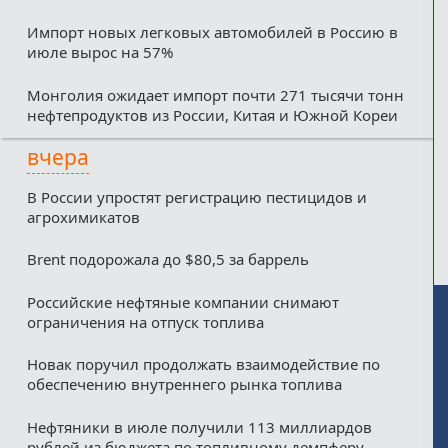
Импорт новых легковых автомобилей в Россию в
июле вырос на 57%
Монголия ожидает импорт почти 271 тысячи тонн
нефтепродуктов из России, Китая и Южной Кореи
вчера
В России упростят регистрацию пестицидов и
агрохимикатов
Brent подорожала до $80,5 за баррель
Российские нефтяные компании снимают
ограничения на отпуск топлива
Новак поручил продолжать взаимодействие по
обеспечению внутреннего рынка топлива
Нефтяники в июле получили 113 миллиардов
рублей из бюджета по топливному демпферу