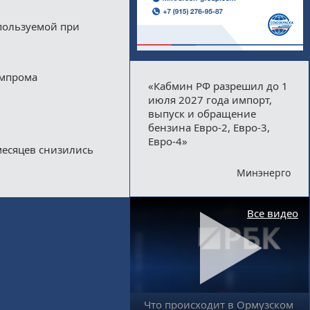
пользуемой при
импрома
«Кабмин РФ разрешил до 1
июля 2027 года импорт,
выпуск и обращение
бензина Евро-2, Евро-3,
Евро-4»
месяцев снизились
Минэнерго
Все видео
Что происходит в Ормузском