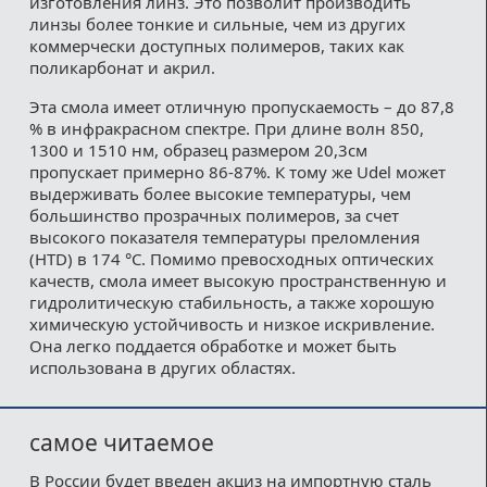
изготовления линз. Это позволит производить
линзы более тонкие и сильные, чем из других
коммерчески доступных полимеров, таких как
поликарбонат и акрил.
Эта смола имеет отличную пропускаемость – до 87,8
% в инфракрасном спектре. При длине волн 850,
1300 и 1510 нм, образец размером 20,3см
пропускает примерно 86-87%. К тому же Udel может
выдерживать более высокие температуры, чем
большинство прозрачных полимеров, за счет
высокого показателя температуры преломления
(HTD) в 174 °С. Помимо превосходных оптических
качеств, смола имеет высокую пространственную и
гидролитическую стабильность, а также хорошую
химическую устойчивость и низкое искривление.
Она легко поддается обработке и может быть
использована в других областях.
самое читаемое
В России будет введен акциз на импортную сталь