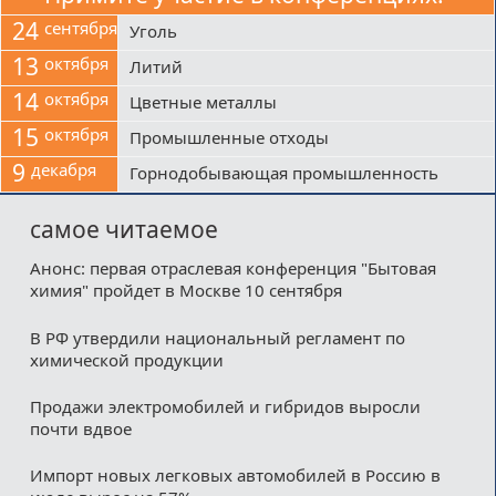
24
сентября
Уголь
13
октября
Литий
14
октября
Цветные металлы
15
октября
Промышленные отходы
9
декабря
Горнодобывающая промышленность
самое читаемое
Анонс: первая отраслевая конференция "Бытовая
химия" пройдет в Москве 10 сентября
В РФ утвердили национальный регламент по
химической продукции
Продажи электромобилей и гибридов выросли
почти вдвое
Импорт новых легковых автомобилей в Россию в