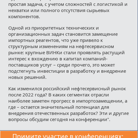
простая задача, с учетом сложностей с логистикой и
нехватки или полного отсутствия сырьевых
компонентов.
Одной из приоритетных технических и
организационных задач становится замещение
импортных реагентов, что уже привело к
структурным изменениям на нефтесервисном
рынке: крупные ВИНКи стали проявлять растущий
интерес к вхождению в капитал компаний-
поставщиков услуг – среди прочего, это может
подстегнуть инвестиции в разработку и внедрение
новых решений.
Как изменился российский нефтесервисный рынок
после 2022 года? В каких сегментах отрасли
наиболее заметен прогресс в импортозамещении, а
где – остается значительный потенциал для
внедрения отечественных разработок? Эти и другие
вопросы обсудим сегодня на конференции".
Примите участие в конференциях: