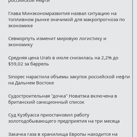
российской нефти
Глава Минэкономразвития назвал ситуацию на
топливном рынке значимой для макропрогноза по
экономике
Севморпуть изменит мировую логистику и
экономику
Средняя цена Urals в июле снизилась на 2,2% до
$59,02 за баррель
Sinopec нарастила объемы закупок российской нефти
на Дальнем Востоке
Судостроительная "дочка" Новатэка включена в
британский санкционный список
Суд Кузбуасса приостановил работу
золотодобывающего предприятия на три месяца
Закачка газа в хранилища Европы находится на