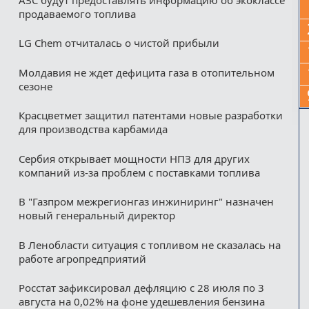
продаваемого топлива
LG Chem отчиталась о чистой прибыли
Молдавия не ждет дефицита газа в отопительном
сезоне
Красцветмет защитил патентами новые разработки
для производства карбамида
Сербия открывает мощности НПЗ для других
компаний из‑за проблем с поставками топлива
В "Газпром межрегионгаз инжиниринг" назначен
новый генеральный директор
В Ленобласти ситуация с топливом не сказалась на
работе агропредприятий
Росстат зафиксировал дефляцию с 28 июля по 3
августа на 0,02% на фоне удешевления бензина