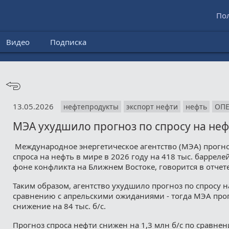
По
Видео
Подписка
13.05.2026
нефтепродукты
экспорт нефти
нефть
ОП
МЭА ухудшило прогноз по спросу на неф
Международное энергетическое агентство (МЭА) прогн
спроса на нефть в мире в 2026 году на 418 тыс. баррелей 
фоне конфликта на Ближнем Востоке, говорится в отчете
Таким образом, агентство ухудшило прогноз по спросу на
сравнению с апрельскими ожиданиями - тогда МЭА про
снижение на 84 тыс. б/с.
Прогноз спроса нефти снижен на 1,3 млн б/с по сравне