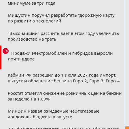
минимуме за три года
Мишустин поручил разработать "дорожную карту"
по развитию технологий
"Высочайший" рассчитывает в этом году увеличить
производство на треть
Эксклюзив
Продажи электромобилей и гибридов выросли
почти вдвое
Кабмин РФ разрешил до 1 июля 2027 года импорт,
выпуск и обращение бензина Евро-2, Евро-3, Евро-4
Росстат отметил снижение розничных цен на бензин
за неделю на 1,09%
Минфин назвал ожидаемые нефтегазовые
допдоходы бюджета в августе
АЗС будут предоставлять информацию об экоклассе