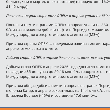
больше, чем в марте), от экспорта нефтепродуктов - $6,
$1,42 млрд).
Поставки нефти странами ОПЕК+ в апреле упали на 830 т
Поставки нефти странами ОПЕК+ в апреле упали на 830 ты
б/с из-за снижения добычи нефти в Персидском заливе, 
Международного энергетического агентства (МЭА).
При этом страны ОПЕК за пределами залива смогли нар
апреле, отмечается в отчете.
Добыча стран ОПЕК в апреле достигла самого низкого уро
Добыча стран ОПЕК в апреле 2026 года достигла самого 
последние 35 лет, упав до 20,18 млн б/с, говорится в отч
Международного энергетического агентства (МЭА).
При этом общая добыча нефти в апреле в странах Перси
включая Катар, в апреле сократилась на 14,4 млн б/с с 
Ближнем Востоке (-45%) и составила 17,6 млн б/с.