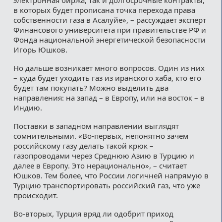
в которых будет прописана точка перехода права
собственности газа в Асалуйе», – рассуждает эксперт
Финансового университета при правительстве РФ и
Фонда национальной энергетической безопасности
Игорь Юшков.
Но дальше возникает много вопросов. Один из них
– куда будет уходить газ из иранского хаба, кто его
будет там покупать? Можно выделить два
направления: на запад – в Европу, или на восток – в
Индию.
Поставки в западном направлении выглядят
сомнительными. «Во-первых, непонятно зачем
российскому газу делать такой крюк –
газопроводами через Среднюю Азию в Турцию и
далее в Европу. Это нерационально», – считает
Юшков. Тем более, что России логичней напрямую в
Турцию транспортировать российский газ, что уже
происходит.
Во-вторых, Турция вряд ли одобрит приход