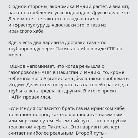
С одной стороны, экономика Индии растет, а значит,
растет потребление углеводородов. Другое дело, что
Дели может не захотеть вкладываться в
инфраструктуру для доставки этого газа из
иранского хаба.
Здесь есть два варианта доставки газа – по
трубопроводу через Пакистан либо в виде СПГ по
морю.
Юшков напоминает, что когда речь шла о
газопроводе НАПИ в Пакистан и Индию, то, кроме
небезопасного Афганистана ,была также проблема в
Индии. Дели хотел покупать газ на своей границе, а
трубы класть предлагал другим. В итоге проект
НАПИ провалился.
Если Индия согласится брать газ на иранском хабе,
то встанет вопрос, как его доставлять – наземным
или морским путем. Наземный путь – это по трубам
транзитом через Пакистан. Этот вариант эксперт
считает наиболее реальным. Второй путь –