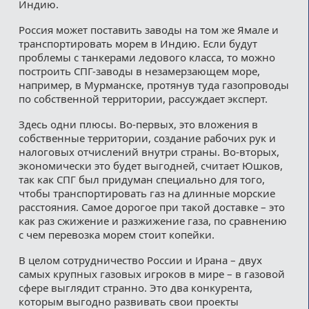
Индию.
Россия может поставить заводы на том же Ямале и
транспортировать морем в Индию. Если будут
проблемы с танкерами ледового класса, то можно
построить СПГ-заводы в незамерзающем море,
например, в Мурманске, протянув туда газопроводы
по собственной территории, рассуждает эксперт.
Здесь одни плюсы. Во-первых, это вложения в
собственные территории, создание рабочих рук и
налоговых отчислений внутри страны. Во-вторых,
экономически это будет выгодней, считает Юшков,
так как СПГ был придуман специально для того,
чтобы транспортировать газ на длинные морские
расстояния. Самое дорогое при такой доставке – это
как раз сжижение и разжижение газа, по сравнению
с чем перевозка морем стоит копейки.
В целом сотрудничество России и Ирана – двух
самых крупных газовых игроков в мире – в газовой
сфере выглядит странно. Это два конкурента,
которым выгодно развивать свои проекты