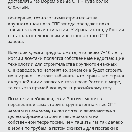
доставлять газ морем в виде СПГ – куда более
сложный.
Во-первых, технологиями строительства
крупнотоннажного СПГ-завода обладают пока
только западные компании. У Ирана их нет, у России
есть только технологии малотоннажного СПГ-
завода.
Во-вторых, если предположить, что через 7–10 лет у
России все-таки появятся собственные недостающие
технологии для строительства крупнотоннажных
СПГ-заводов, то непонятно, зачем она будет строить
их в Иране. Не стоит забывать, что Иран – это страна
с крупнейшими запасами газа после России в мире,
то есть это прямой конкурент российскому газу.
По мнению Юшкова, если Россия сможет в
перспективе сама строить крупнотоннажные СПГ-
заводы и газовозы, то логичней и экономически
целесообразней строить такие заводы на
собственной территории, чем тащить газ так далеко
в Иран по трубам, а потом сжижать для поставки в