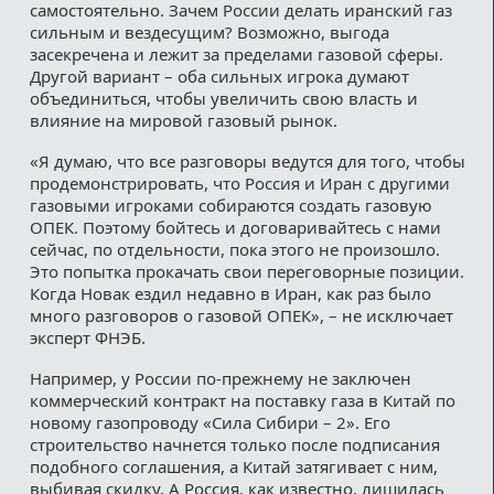
самостоятельно. Зачем России делать иранский газ
сильным и вездесущим? Возможно, выгода
засекречена и лежит за пределами газовой сферы.
Другой вариант – оба сильных игрока думают
объединиться, чтобы увеличить свою власть и
влияние на мировой газовый рынок.
«Я думаю, что все разговоры ведутся для того, чтобы
продемонстрировать, что Россия и Иран с другими
газовыми игроками собираются создать газовую
ОПЕК. Поэтому бойтесь и договаривайтесь с нами
сейчас, по отдельности, пока этого не произошло.
Это попытка прокачать свои переговорные позиции.
Когда Новак ездил недавно в Иран, как раз было
много разговоров о газовой ОПЕК», – не исключает
эксперт ФНЭБ.
Например, у России по-прежнему не заключен
коммерческий контракт на поставку газа в Китай по
новому газопроводу «Сила Сибири – 2». Его
строительство начнется только после подписания
подобного соглашения, а Китай затягивает с ним,
выбивая скидку. А Россия, как известно, лишилась