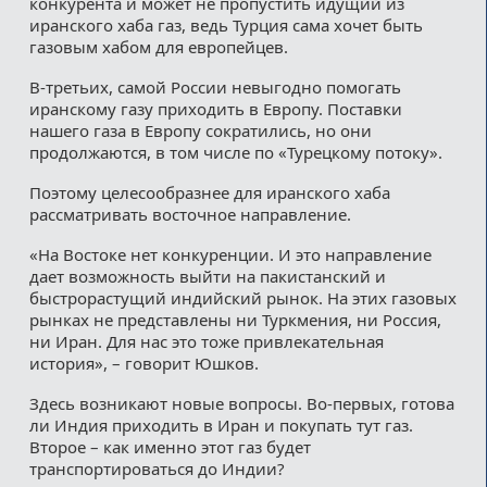
конкурента и может не пропустить идущий из
иранского хаба газ, ведь Турция сама хочет быть
газовым хабом для европейцев.
В-третьих, самой России невыгодно помогать
иранскому газу приходить в Европу. Поставки
нашего газа в Европу сократились, но они
продолжаются, в том числе по «Турецкому потоку».
Поэтому целесообразнее для иранского хаба
рассматривать восточное направление.
«На Востоке нет конкуренции. И это направление
дает возможность выйти на пакистанский и
быстрорастущий индийский рынок. На этих газовых
рынках не представлены ни Туркмения, ни Россия,
ни Иран. Для нас это тоже привлекательная
история», – говорит Юшков.
Здесь возникают новые вопросы. Во-первых, готова
ли Индия приходить в Иран и покупать тут газ.
Второе – как именно этот газ будет
транспортироваться до Индии?