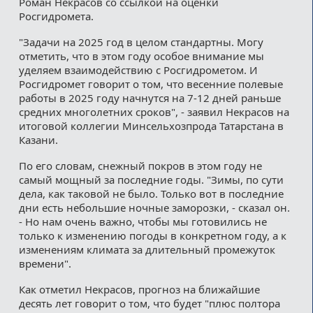
Роман Некрасов со ссылкой на оценки
Росгидромета.
"Задачи на 2025 год в целом стандартны. Могу
отметить, что в этом году особое внимание мы
уделяем взаимодействию с Росгидрометом. И
Росгидромет говорит о том, что весенние полевые
работы в 2025 году начнутся на 7-12 дней раньше
средних многолетних сроков", - заявил Некрасов на
итоговой коллегии Минсельхозпрода Татарстана в
Казани.
По его словам, снежный покров в этом году не
самый мощный за последние годы. "Зимы, по сути
дела, как таковой не было. Только вот в последние
дни есть небольшие ночные заморозки, - сказал он.
- Но нам очень важно, чтобы мы готовились не
только к изменению погоды в конкретном году, а к
изменениям климата за длительный промежуток
времени".
Как отметил Некрасов, прогноз на ближайшие
десять лет говорит о том, что будет "плюс полтора