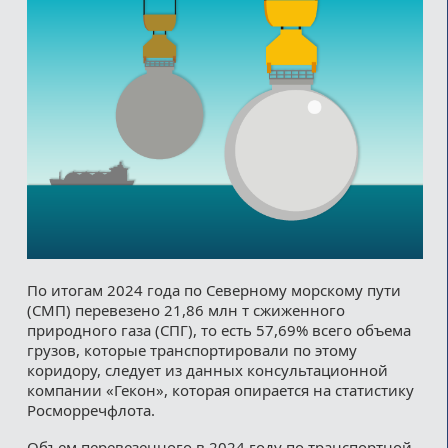
По итогам 2024 года по Северному морскому пути
(СМП) перевезено 21,86 млн т сжиженного
природного газа (СПГ), то есть 57,69% всего объема
грузов, которые транспортировали по этому
коридору, следует из данных консультационной
компании «Гекон», которая опирается на статистику
Росморречфлота.
Объем перевезенного в 2024 году по транспортной