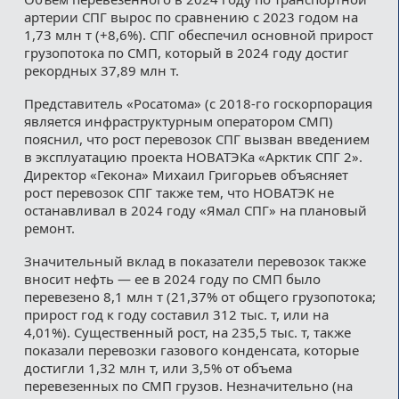
артерии СПГ вырос по сравнению с 2023 годом на
1,73 млн т (+8,6%). СПГ обеспечил основной прирост
грузопотока по СМП, который в 2024 году достиг
рекордных 37,89 млн т.
Представитель «Росатома» (с 2018-го госкорпорация
является инфраструктурным оператором СМП)
пояснил, что рост перевозок СПГ вызван введением
в эксплуатацию проекта НОВАТЭКа «Арктик СПГ 2».
Директор «Гекона» Михаил Григорьев объясняет
рост перевозок СПГ также тем, что НОВАТЭК не
останавливал в 2024 году «Ямал СПГ» на плановый
ремонт.
Значительный вклад в показатели перевозок также
вносит нефть — ее в 2024 году по СМП было
перевезено 8,1 млн т (21,37% от общего грузопотока;
прирост год к году составил 312 тыс. т, или на
4,01%). Существенный рост, на 235,5 тыс. т, также
показали перевозки газового конденсата, которые
достигли 1,32 млн т, или 3,5% от объема
перевезенных по СМП грузов. Незначительно (на