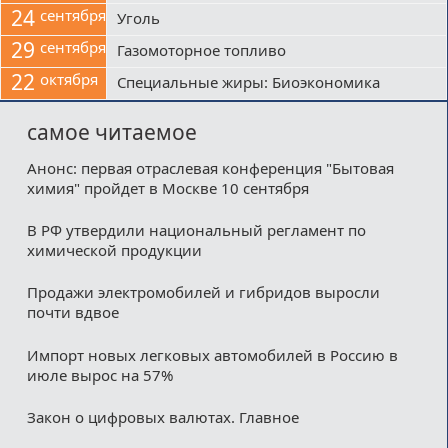
24
сентября
Уголь
29
сентября
Газомоторное топливо
22
октября
Специальные жиры: Биоэкономика
самое читаемое
Анонс: первая отраслевая конференция "Бытовая
химия" пройдет в Москве 10 сентября
В РФ утвердили национальный регламент по
химической продукции
Продажи электромобилей и гибридов выросли
почти вдвое
Импорт новых легковых автомобилей в Россию в
июле вырос на 57%
Закон о цифровых валютах. Главное