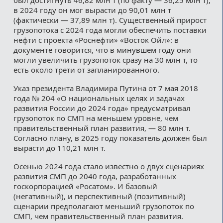
в 2024 году он мог вырасти до 90,01 млн т
(фактически — 37,89 млн т). Существенный прирост
грузопотока с 2024 года могли обеспечить поставки
нефти с проекта «Роснефти» «Восток Ойл»: в
документе говорится, что в минувшем году они
могли увеличить грузопоток сразу на 30 млн т, то
есть около трети от запланированного.
Указ президента Владимира Путина от 7 мая 2018
года № 204 «О национальных целях и задачах
развития России до 2024 года» предусматривал
грузопоток по СМП на меньшем уровне, чем
правительственный план развития, — 80 млн т.
Согласно плану, в 2025 году показатель должен был
вырасти до 110,21 млн т.
Осенью 2024 года стало известно о двух сценариях
развития СМП до 2040 года, разработанных
госкорпорацией «Росатом». И базовый
(негативный), и перспективный (позитивный)
сценарии предполагают меньший грузопоток по
СМП, чем правительственный план развития.