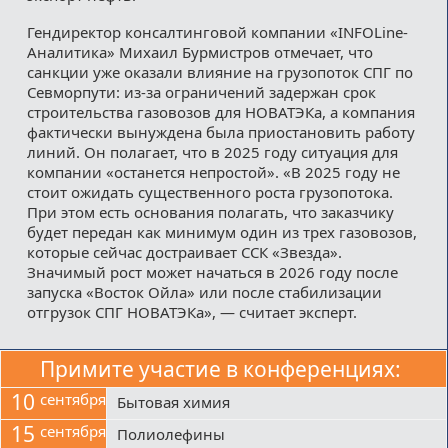
Гендиректор консалтинговой компании «INFOLine-
Аналитика» Михаил Бурмистров отмечает, что
санкции уже оказали влияние на грузопоток СПГ по
Севморпути: из-за ограничений задержан срок
строительства газовозов для НОВАТЭКа, а компания
фактически вынуждена была приостановить работу
линий. Он полагает, что в 2025 году ситуация для
компании «останется непростой». «В 2025 году не
стоит ожидать существенного роста грузопотока.
При этом есть основания полагать, что заказчику
будет передан как минимум один из трех газовозов,
которые сейчас достраивает ССК «Звезда».
Значимый рост может начаться в 2026 году после
запуска «Восток Ойла» или после стабилизации
отгрузок СПГ НОВАТЭКа», — считает эксперт.
Примите участие в конференциях:
10
сентября
Бытовая химия
15
сентября
Полиолефины