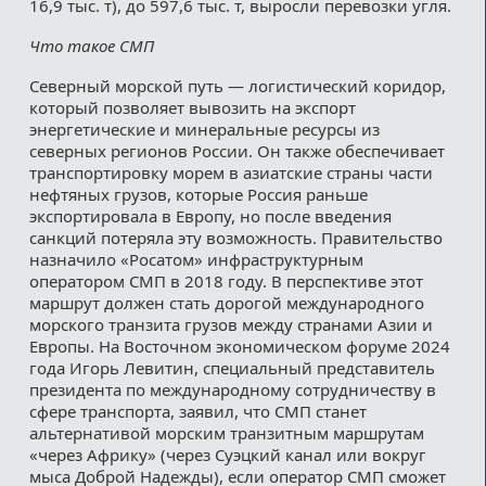
16,9 тыс. т), до 597,6 тыс. т, выросли перевозки угля.
Что такое СМП
Северный морской путь — логистический коридор,
который позволяет вывозить на экспорт
энергетические и минеральные ресурсы из
северных регионов России. Он также обеспечивает
транспортировку морем в азиатские страны части
нефтяных грузов, которые Россия раньше
экспортировала в Европу, но после введения
санкций потеряла эту возможность. Правительство
назначило «Росатом» инфраструктурным
оператором СМП в 2018 году. В перспективе этот
маршрут должен стать дорогой международного
морского транзита грузов между странами Азии и
Европы. На Восточном экономическом форуме 2024
года Игорь Левитин, специальный представитель
президента по международному сотрудничеству в
сфере транспорта, заявил, что СМП станет
альтернативой морским транзитным маршрутам
«через Африку» (через Суэцкий канал или вокруг
мыса Доброй Надежды), если оператор СМП сможет