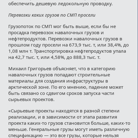
обеспечить дешевую ледокольную проводку.
Перевозки каких грузов по СМП просели
Грузопоток по СМП мог быть выше, если бы не
просадка перевозок навалочных грузов и
нефтепродуктов. Перевозки навалочных грузов в
прошлом году просели на 673,9 тыс. т, или 38,4%, до
1,08 млн т. Транспортировка нефтепродуктов упала
на 42,7 тыс. т, или 4,58%, до 888,3 тыс. т.
Михаил Григорьев объясняет, что в категорию
навалочных грузов попадают строительные
материалы для создания инфраструктуры в
арктической зоне. По его мнению, падение может
быть связано со сдвигом сроков запуска части
сырьевых проектов.
«Сырьевые проекты находятся в разной степени
реализации, и в зависимости от этапа развития
проекта каких-то грузов становится больше, каких-то
меньше. Генеральные грузы могут иметь различную
спецификацию — это все грузы, которые нельзя