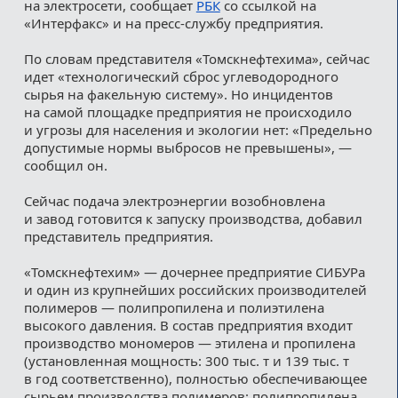
на электросети, сообщает
РБК
со ссылкой на
«Интерфакс» и на пресс-службу предприятия.
По словам представителя «Томскнефтехима», сейчас
идет «технологический сброс углеводородного
сырья на факельную систему». Но инцидентов
на самой площадке предприятия не происходило
и угрозы для населения и экологии нет: «Предельно
допустимые нормы выбросов не превышены», —
сообщил он.
Сейчас подача электроэнергии возобновлена
и завод готовится к запуску производства, добавил
представитель предприятия.
«Томскнефтехим» — дочернее предприятие СИБУРа
и один из крупнейших российских производителей
полимеров — полипропилена и полиэтилена
высокого давления. В состав предприятия входит
производство мономеров — этилена и пропилена
(установленная мощность: 300 тыс. т и 139 тыс. т
в год соответственно), полностью обеспечивающее
сырьем производства полимеров: полипропилена