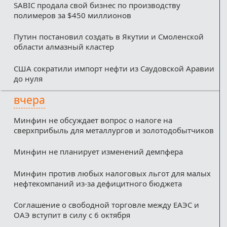
SABIC продала свой бизнес по производству
полимеров за $450 миллионов
Путин постановил создать в Якутии и Смоленской
области алмазный кластер
США сократили импорт нефти из Саудовской Аравии
до нуля
вчера
Минфин не обсуждает вопрос о налоге на
сверхприбыль для металлургов и золотодобытчиков
Минфин не планирует изменений демпфера
Минфин против любых налоговых льгот для малых
нефтекомпаний из-за дефицитного бюджета
Соглашение о свободной торговле между ЕАЭС и
ОАЭ вступит в силу с 6 октября