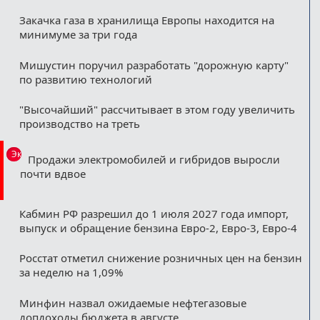
Закачка газа в хранилища Европы находится на
минимуме за три года
Мишустин поручил разработать "дорожную карту"
по развитию технологий
"Высочайший" рассчитывает в этом году увеличить
производство на треть
Эксклюзив
Продажи электромобилей и гибридов выросли
почти вдвое
Кабмин РФ разрешил до 1 июля 2027 года импорт,
выпуск и обращение бензина Евро-2, Евро-3, Евро-4
Росстат отметил снижение розничных цен на бензин
за неделю на 1,09%
Минфин назвал ожидаемые нефтегазовые
допдоходы бюджета в августе