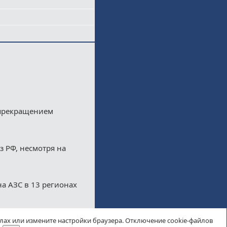
 прекращением
з РФ, несмотря на
а АЗС в 13 регионах
йлах или измените настройки браузера. Отключение cookie-файлов