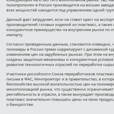
полипропилен в России производится на восьми завода
всех мощностей находится под управлением одной гру
Данный факт затрудняет, если не ставит крест на экспо
производителей готовых изделий из пластмасс, а также
конкурентное преимущество на внутреннем рынке по 
импорту.
Согласно приведенным данным, становится очевидно, ч
полимеры в России прямо коррелируют с динамикой кур
изменением цен на зарубежных рынках. При этом на вн
созданы защитные механизмы и конкурентные условия
развития технологичных отраслей по переработке сырья
Участники российского Союза переработчиков пластмасс
письма в ФАС, Минпромторг и в правительство, в кото
беспокойство высокой волатильностью цен на полимеры
монополизацией рынка, что существенно ограничивает
рентабельность в отрасли, а также вынуждает производ
пластмасс значительно повышать цены на свою продук
о банкротстве.