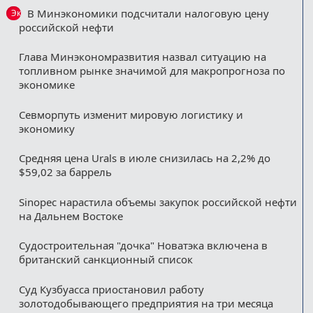
В Минэкономики подсчитали налоговую цену
Эксклюзив
российской нефти
Глава Минэкономразвития назвал ситуацию на
топливном рынке значимой для макропрогноза по
экономике
Севморпуть изменит мировую логистику и
экономику
Средняя цена Urals в июле снизилась на 2,2% до
$59,02 за баррель
Sinopec нарастила объемы закупок российской нефти
на Дальнем Востоке
Судостроительная "дочка" Новатэка включена в
британский санкционный список
Суд Кузбуасса приостановил работу
золотодобывающего предприятия на три месяца