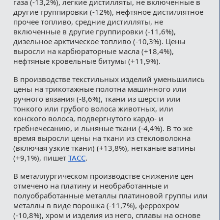
газа (-13,2%), легкие дистилляты, не включенные в
другие группировки (-12%), нефтяное дистиллятное
прочее топливо, средние дистилляты, не
включенные в другие группировки (-11,6%),
дизельное арктическое топливо (-10,3%). Цены
выросли на карбюраторные масла (+18,4%),
нефтяные кровельные битумы (+11,9%).
В производстве текстильных изделий уменьшились
цены на трикотажные полотна машинного или
ручного вязания (-8,6%), ткани из шерсти или
тонкого или грубого волоса животных, или
конского волоса, подвергнутого кардо- и
гребнечесанию, и льняные ткани (-4,4%). В то же
время выросли цены на ткани из стекловолокна
(включая узкие ткани) (+13,8%), нетканые ватины
(+9,1%), пишет
ТАСС
.
В металлургическом производстве снижение цен
отмечено на платину и необработанные и
полуобработанные металлы платиновой группы или
металлы в виде порошка (-11,7%), феррохром
(-10,8%), хром и изделия из него, сплавы на основе