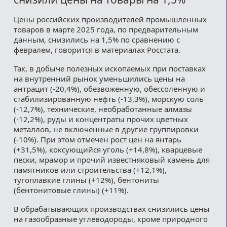
Цены российских производителей промышленных
товаров в марте 2025 года, по предварительным
данным, снизились на 1,5% по сравнению с
февралем, говорится в материалах Росстата.
Так, в добыче полезных ископаемых при поставках
на внутренний рынок уменьшились цены на
антрацит (-20,4%), обезвоженную, обессоленную и
стабилизированную нефть (-13,3%), морскую соль
(-12,7%), технические, необработанные алмазы
(-12,2%), руды и концентраты прочих цветных
металлов, не включенные в другие группировки
(-10%). При этом отмечен рост цен на янтарь
(+31,5%), коксующийся уголь (+14,8%), кварцевые
пески, мрамор и прочий известняковый камень для
памятников или строительства (+12,1%),
тугоплавкие глины (+12%), бентониты
(бентонитовые глины) (+11%).
В обрабатывающих производствах снизились цены
на газообразные углеводороды, кроме природного