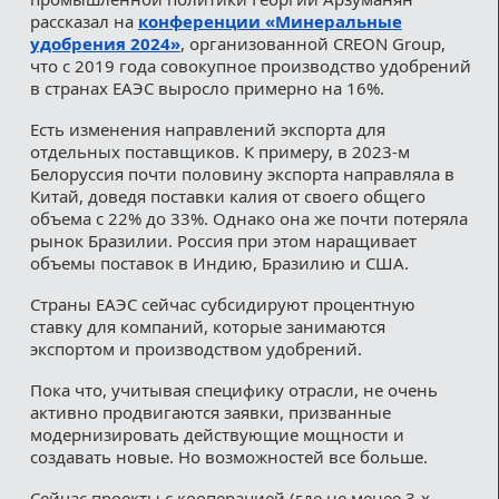
рассказал на
конференции «Минеральные
удобрения 2024»
, организованной CREON Group,
что с 2019 года совокупное производство удобрений
в странах ЕАЭС выросло примерно на 16%.
Есть изменения направлений экспорта для
отдельных поставщиков. К примеру, в 2023-м
Белоруссия почти половину экспорта направляла в
Китай, доведя поставки калия от своего общего
объема с 22% до 33%. Однако она же почти потеряла
рынок Бразилии. Россия при этом наращивает
объемы поставок в Индию, Бразилию и США.
Страны ЕАЭС сейчас субсидируют процентную
ставку для компаний, которые занимаются
экспортом и производством удобрений.
Пока что, учитывая специфику отрасли, не очень
активно продвигаются заявки, призванные
модернизировать действующие мощности и
создавать новые. Но возможностей все больше.
Сейчас проекты с кооперацией (где не менее 3-х