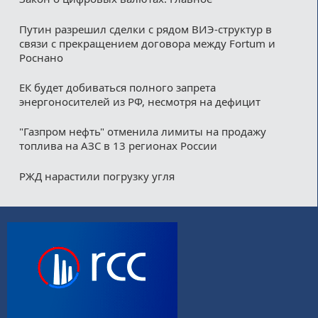
Путин разрешил сделки с рядом ВИЭ-структур в
связи с прекращением договора между Fortum и
Роснано
ЕК будет добиваться полного запрета
энергоносителей из РФ, несмотря на дефицит
"Газпром нефть" отменила лимиты на продажу
топлива на АЗС в 13 регионах России
РЖД нарастили погрузку угля