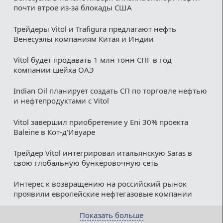
почти втрое из-за блокады США
Трейдеры Vitol и Trafigura предлагают нефть
Венесуэлы компаниям Китая и Индии
Vitol будет продавать 1 млн тонн СПГ в год
компании шейха ОАЭ
Indian Oil планирует создать СП по торговле нефтью
и нефтепродуктами с Vitol
Vitol завершил приобретение у Eni 30% проекта
Baleine в Кот-д'Ивуаре
Трейдер Vitol интегрировал итальянскую Saras в
свою глобальную бункеровочную сеть
Интерес к возвращению на российский рынок
проявили европейские нефтегазовые компании
Показать больше