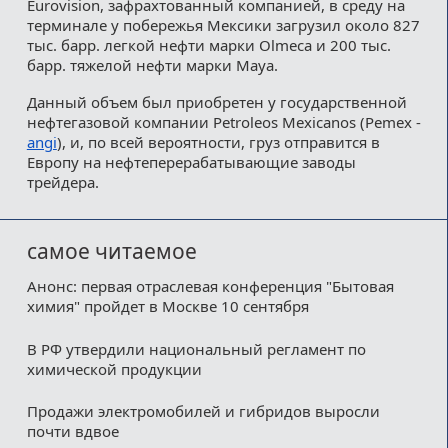
Eurovision, зафрахтованный компанией, в среду на
терминале у побережья Мексики загрузил около 827
тыс. барр. легкой нефти марки Olmeca и 200 тыс.
барр. тяжелой нефти марки Maya.
Данный объем был приобретен у государственной
нефтегазовой компании Petroleos Mexicanos (Pemex -
angi
), и, по всей вероятности, груз отправится в
Европу на нефтеперерабатывающие заводы
трейдера.
самое читаемое
Анонс: первая отраслевая конференция "Бытовая
химия" пройдет в Москве 10 сентября
В РФ утвердили национальный регламент по
химической продукции
Продажи электромобилей и гибридов выросли
почти вдвое