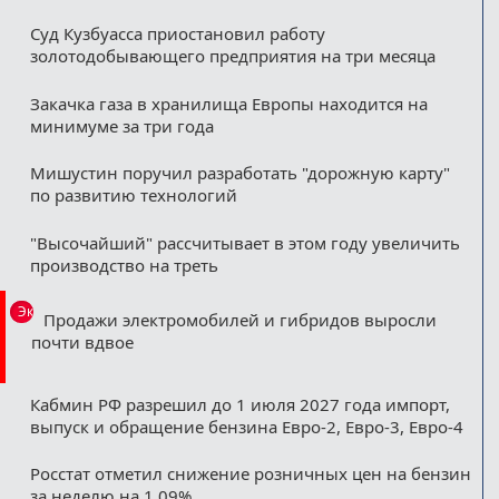
Суд Кузбуасса приостановил работу
золотодобывающего предприятия на три месяца
Закачка газа в хранилища Европы находится на
минимуме за три года
Мишустин поручил разработать "дорожную карту"
по развитию технологий
"Высочайший" рассчитывает в этом году увеличить
производство на треть
Эксклюзив
Продажи электромобилей и гибридов выросли
почти вдвое
Кабмин РФ разрешил до 1 июля 2027 года импорт,
выпуск и обращение бензина Евро-2, Евро-3, Евро-4
Росстат отметил снижение розничных цен на бензин
за неделю на 1,09%