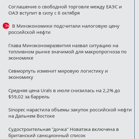
Соглашение о свободной торговле между ЕАЭС и
ОАЭ вступит в силу с 6 октября
В Минэкономики подсчитали налоговую цену
Эксклюзив
российской нефти
Глава Минэкономразвития назвал ситуацию на
топливном рынке значимой для макропрогноза по
экономике
Севморпуть изменит мировую логистику и
экономику
Средняя цена Urals в июле снизилась на 2,2% до
$59,02 за баррель
Sinopec нарастила объемы закупок российской нефти
на Дальнем Востоке
Судостроительная "дочка" Новатэка включена в
британский санкционный список