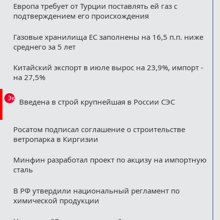
Европа требует от Турции поставлять ей газ с
подтверждением его происхождения
Газовые хранилища ЕС заполнены на 16,5 п.п. ниже
среднего за 5 лет
Китайский экспорт в июле вырос на 23,9%, импорт -
на 27,5%
Эксклюзив
Введена в строй крупнейшая в России СЭС
Росатом подписал соглашение о строительстве
ветропарка в Киргизии
Минфин разработал проект по акцизу на импортную
сталь
В РФ утвердили национальный регламент по
химической продукции