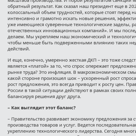
обратный результат. Как сказал наш президент еще в 202
колоссальный объем трудностей, которые стоят перед н
интенсивно и грамотно искать новые решения, эффект
уже имеющиеся суверенные технологические заделы, р
отечественных инновационных компаний». И мы после
делаем. Мы укрепляем наш экономический и технологич
чтобы меньше быть подверженными влиянию таких не
действий.
И еще, конечно, умеренно жесткая ДКП – это тоже следст
является «платой» за то, что спрос опережает предложен
рынке труда? Это инфляция. В макроэкономическом смыс
какой стороне произошел шок – ускоренный рост спрос
рост предложения, это всегда приводит к росту цен. Пра
России в такой ситуации действуют в рамках своих пол
балансируя решения друг друга.
– Как выглядит этот баланс?
– Правительство развивает экономику предложения за 
производства товаров и услуг. Ведется последовательна
укреплению технологического лидерства. Сегодня мног