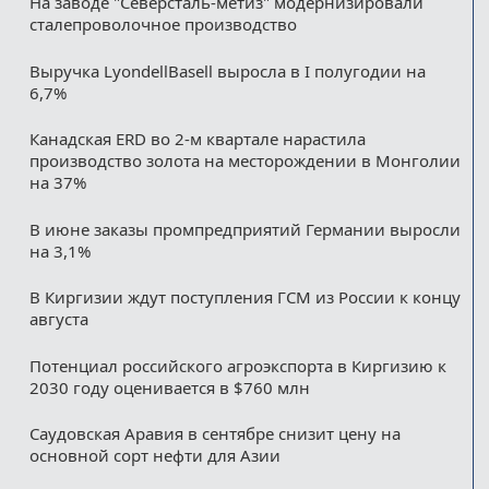
На заводе "Северсталь-метиз" модернизировали
сталепроволочное производство
Выручка LyondellBasell выросла в I полугодии на
6,7%
Канадская ERD во 2-м квартале нарастила
производство золота на месторождении в Монголии
на 37%
В июне заказы промпредприятий Германии выросли
на 3,1%
В Киргизии ждут поступления ГСМ из России к концу
августа
Потенциал российского агроэкспорта в Киргизию к
2030 году оценивается в $760 млн
Саудовская Аравия в сентябре снизит цену на
основной сорт нефти для Азии