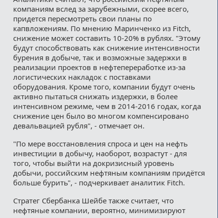
компаниям вслед за зарубежными, скорее всего,
придется пересмотреть свои планы по
капвложениям. По мнению Маринченко из Fitch,
снижение может составить 10-20% в рублях. "Этому
будут способствовать как снижение интенсивности
бурения в добыче, так и возможные задержки в
реализации проектов в нефтепереработке из-за
логистических накладок с поставками
оборудования. Кроме того, компании будут очень
активно пытаться снижать издержки, в более
интенсивном режиме, чем в 2014-2016 годах, когда
снижение цен было во многом компенсировано
девальвацией рубля", - отмечает он.
"По мере восстановления спроса и цен на нефть
инвестиции в добычу, наоборот, возрастут - для
того, чтобы выйти на докризисный уровень
добычи, российским нефтяным компаниям придётся
больше бурить", - подчеркивает аналитик Fitch.
Стратег Сбербанка Шейбе также считает, что
нефтяные компании, вероятно, минимизируют