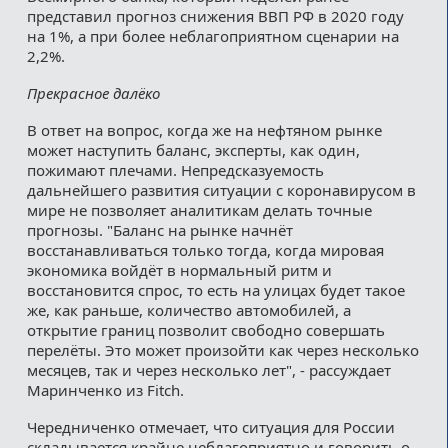
представил прогноз снижения ВВП РФ в 2020 году
на 1%, а при более неблагоприятном сценарии на
2,2%.
Прекрасное далёко
В ответ на вопрос, когда же на нефтяном рынке
может наступить баланс, эксперты, как один,
пожимают плечами. Непредсказуемость
дальнейшего развития ситуации с коронавирусом в
мире не позволяет аналитикам делать точные
прогнозы. "Баланс на рынке начнёт
восстанавливаться только тогда, когда мировая
экономика войдёт в нормальный ритм и
восстановится спрос, то есть на улицах будет такое
же, как раньше, количество автомобилей, а
открытие границ позволит свободно совершать
перелёты. Это может произойти как через несколько
месяцев, так и через несколько лет", - рассуждает
Маринченко из Fitch.
Чередниченко отмечает, что ситуация для России
складывается крайне неблагоприятно и говорить о