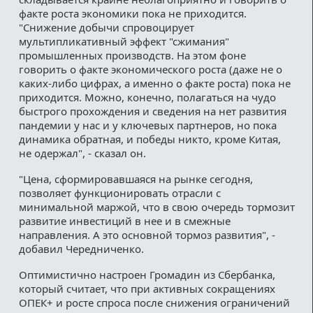
факте роста экономики пока не приходится.
"Снижение добычи спровоцирует
мультипликативный эффект "сжимания"
промышленных производств. На этом фоне
говорить о факте экономического роста (даже не о
каких-либо цифрах, а именно о факте роста) пока не
приходится. Можно, конечно, полагаться на чудо
быстрого прохождения и сведения на нет развития
пандемии у нас и у ключевых партнеров, но пока
динамика обратная, и победы никто, кроме Китая,
не одержал", - сказал он.
"Цена, сформировавшаяся на рынке сегодня,
позволяет функционировать отрасли с
минимальной маржой, что в свою очередь тормозит
развитие инвестиций в нее и в смежные
направления. А это основной тормоз развития", -
добавил Чередниченко.
Оптимистично настроен Громадин из Сбербанка,
который считает, что при активных сокращениях
ОПЕК+ и росте спроса после снижения ограничений