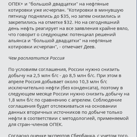
ОПЕК+ и "большой двадцатки" на нефтяные
котировки уже исчерпан. "Котировки в минувшую
пятницу поднялись до $35, но затем снизились и
закрепились на отметке $32. Но на сегодняшний
день нефть реагирует на все заявления крайне вяло,
что говорит о следующем: потенциал решений
альянса и "большой двадцатки" на нефтяные
котировки исчерпан", - отмечает Деев.
Чем расплатится Россия
По условиям соглашения, России нужно снизить
добычу на 2,5 млн б/с - до 8,5 млн б/с. При этом в
апреле Россия добывает около 10,3 млн б/с
исключительно нефти (без конденсата), поэтому в
следующем месяце России нужно снизить добычу на
1,8 млн б/с по сравнению с апрелем. Соблюдение
соглашения будет отслеживаться на основании
данных вторичных источников по добыче только
нефти в соответствии с методологией, применяемой
для стран-членов ОПЕК.
Согласно оценке экспертов Сбербанка, с учетом того,