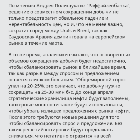
По мнению Андрея Полищука из "Раффайзенбанка",
решение о совместном сокращении добычи не
только предотвратит обвальное падение и
нерентабельность цен, но и, что не менее важно,
сократит спред между Urals и Brent, так как
Саудовская Аравия демпинговала на европейском
рынке в течение марта.
В то же время, аналитики считают, что оговоренных
объемов сокращения добычи будет недостаточно,
чтобы сбалансировать рынок в ближайшее время,
так как разрыв между спросом и предложением
остается слишком большим. "Общемировой спрос
упал на 20-25%, это означает, что добычу нужно
сокращать на 25-30 млн б/с. До конца апреля
стратегические хранилища нефти будут заполнены,
танкерные мощности также будут использованы,
чтобы убрать излишек предложения с рынка нефти.
После этого требуются новые решения для того,
чтобы сбалансировать спрос и предложение. Без
таких решений котировки будут продолжать
снижаться, что негативно отразится на всей