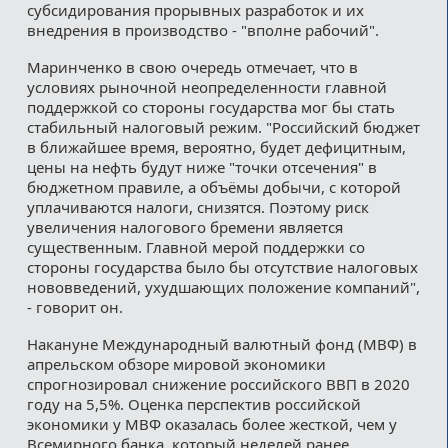
субсидирования прорывных разработок и их
внедрения в производство - "вполне рабочий".
Маринченко в свою очередь отмечает, что в
условиях рыночной неопределенности главной
поддержкой со стороны государства мог бы стать
стабильный налоговый режим. "Российский бюджет
в ближайшее время, вероятно, будет дефицитным,
цены на нефть будут ниже "точки отсечения" в
бюджетном правиле, а объёмы добычи, с которой
уплачиваются налоги, снизятся. Поэтому риск
увеличения налогового бремени является
существенным. Главной мерой поддержки со
стороны государства было бы отсутствие налоговых
нововведений, ухудшающих положение компаний",
- говорит он.
Накануне Международный валютный фонд (МВФ) в
апрельском обзоре мировой экономики
спрогнозировал снижение российского ВВП в 2020
году на 5,5%. Оценка перспектив российской
экономики у МВФ оказалась более жесткой, чем у
Всемирного банка, который неделей ранее