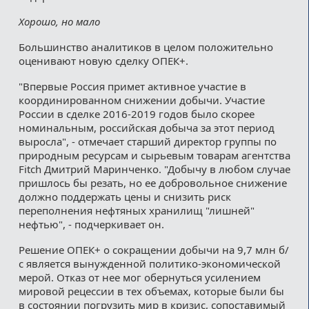
Хорошо, но мало
Большинство аналитиков в целом положительно
оценивают новую сделку ОПЕК+.
"Впервые Россия примет активное участие в
координированном снижении добычи. Участие
России в сделке 2016-2019 годов было скорее
номинальным, российская добыча за этот период
выросла", - отмечает старший директор группы по
природным ресурсам и сырьевым товарам агентства
Fitch Дмитрий Маринченко. "Добычу в любом случае
пришлось бы резать, но ее добровольное снижение
должно поддержать цены и снизить риск
переполнения нефтяных хранилищ "лишней"
нефтью", - подчеркивает он.
Решение ОПЕК+ о сокращении добычи на 9,7 млн б/
с является вынужденной политико-экономической
мерой. Отказ от нее мог обернуться усилением
мировой рецессии в тех объемах, которые были бы
в состоянии погрузить мир в кризис, сопоставимый