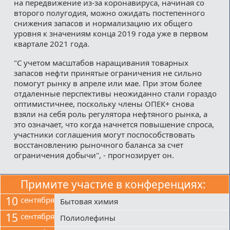
на передвижение из-за коронавируса, начиная со
второго полугодия, можно ожидать постепенного
снижения запасов и нормализацию их общего
уровня к значениям конца 2019 года уже в первом
квартале 2021 года.
"С учетом масштабов наращивания товарных
запасов нефти принятые ограничения не сильно
помогут рынку в апреле или мае. При этом более
отдаленные перспективы неожиданно стали гораздо
оптимистичнее, поскольку члены ОПЕК+ снова
взяли на себя роль регулятора нефтяного рынка, а
это означает, что когда начнется повышение спроса,
участники соглашения могут поспособствовать
восстановлению рыночного баланса за счет
ограничения добычи", - прогнозирует он.
Примите участие в конференциях:
10
сентября
Бытовая химия
15
сентября
Полиолефины