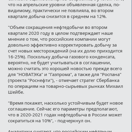
что на апрельские уровни объявленная сделка, по-
видимому, практически не повлияла, во втором
квартале добыча снизится в среднем на 12%.
"Объем сокращения нефтедобычи во втором
квартале 2020 году в целом подтверждает наше
мнение о том, что российские компании могут
довольно эффективно корректировать добычу за
счет новых месторождений (на их долю приходится
16-25%). Поскольку добыча газового конденсата,
вероятно, не будет учитываться в соглашении,
можно считать это хорошей новостью прежде всего
для "НОВАТЭКа" и "Газпрома", а также для "Роспана"
(проекта "Роснефти"), - отмечает стратег Сбербанка
по операциям на товарно-сырьевых рынках Михаил
Шейбе.
"Время покажет, насколько устойчивым будет новое
соглашение. Сейчас его параметры предполагают,
что в 2020-2021 годах нефтедобыча в России может
сократиться на 10%", - подчеркнул он.
Аналитики считают, что российским нефтяным