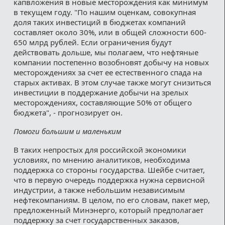
капвложения в новые месторождения как минимум
в текущем году. "По нашим оценкам, совокупная
доля таких инвестиций в бюджетах компаний
составляет около 30%, или в общей сложности 600-
650 млрд рублей. Если ограничения будут
действовать дольше, мы полагаем, что нефтяные
компании постепенно возобновят добычу на новых
месторождениях за счет ее естественного спада на
старых активах. В этом случае также могут снизиться
инвестиции в поддержание добычи на зрелых
месторождениях, составляющие 50% от общего
бюджета", - прогнозирует он.
Помоги большим и маленьким
В таких непростых для российской экономики
условиях, по мнению аналитиков, необходима
поддержка со стороны государства. Шейбе считает,
что в первую очередь поддержка нужна сервисной
индустрии, а также небольшим независимым
нефтекомпаниям. В целом, по его словам, пакет мер,
предложенный Минэнерго, который предполагает
поддержку за счет государственных заказов,