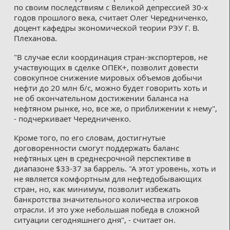
по своим последствиям с Великой депрессией 30-х
годов прошлого века, считает Олег Чередниченко,
доцент кафедры экономической теории РЭУ Г. В.
Плеханова.
"В случае если координация стран-экспортеров, не
участвующих в сделке ОПЕК+, позволит довести
совокупное снижение мировых объемов добычи
нефти до 20 млн б/с, можно будет говорить хоть и
не об окончательном достижении баланса на
нефтяном рынке, но, все же, о приближении к нему",
- подчеркивает Чередниченко.
Кроме того, по его словам, достигнутые
договоренности смогут поддержать баланс
нефтяных цен в среднесрочной перспективе в
диапазоне $33-37 за баррель. "А этот уровень, хоть и
не является комфортным для нефтедобывающих
стран, но, как минимум, позволит избежать
банкротства значительного количества игроков
отрасли. И это уже небольшая победа в сложной
ситуации сегодняшнего дня", - считает он.