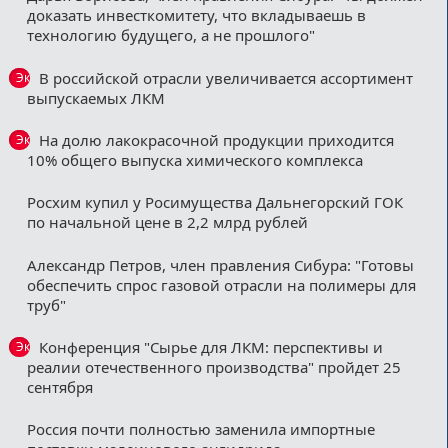
доказать инвесткомитету, что вкладываешь в
технологию будущего, а не прошлого"
В российской отрасли увеличивается ассортимент
Эксклюзив
выпускаемых ЛКМ
На долю лакокрасочной продукции приходится
Эксклюзив
10% общего выпуска химического комплекса
Росхим купил у Росимущества Дальнегорский ГОК
по начальной цене в 2,2 млрд рублей
Александр Петров, член правления Сибура: "Готовы
обеспечить спрос газовой отрасли на полимеры для
труб"
Конференция "Сырье для ЛКМ: перспективы и
Эксклюзив
реалии отечественного производства" пройдет 25
сентября
Россия почти полностью заменила импортные