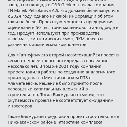
завода на площадке ОЭЗ Gebkim начала компания
TN Maleik Petrokimya A.S. Его должны были запустить
к 2024 году, однако никакой информации об этом
так и не было. Проектную мощность предприятия
оценивали в 50 тыс. тонн малеинового ангидрида в
год. Продукт используют при производстве
пластмасс, синтетических смол, ЛКМ, клеев и
различных химических компонентов.
Для «Татнефти» это второй несостоявшийся проект в
сегменте малеинового ангидрида за последние
несколько лет. В том же 2021 году компания
приостановила работы по созданию аналогичного
производства на Миннибаевском ГПЗ в
Альметьевске. Решение было принято после
переоценки капитальных вложений в
строительство. Тогда Бикмурзин отметил, что
окупаемость проекта не соответствует ожиданиям
инвесторов.
Также Бикмурзин представил проект строительства в
Нижнекамском районе Татарстана комплекса