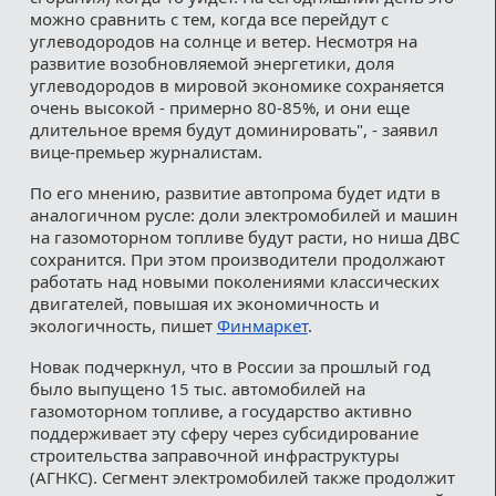
можно сравнить с тем, когда все перейдут с
углеводородов на солнце и ветер. Несмотря на
развитие возобновляемой энергетики, доля
углеводородов в мировой экономике сохраняется
очень высокой - примерно 80-85%, и они еще
длительное время будут доминировать", - заявил
вице-премьер журналистам.
По его мнению, развитие автопрома будет идти в
аналогичном русле: доли электромобилей и машин
на газомоторном топливе будут расти, но ниша ДВС
сохранится. При этом производители продолжают
работать над новыми поколениями классических
двигателей, повышая их экономичность и
экологичность, пишет
Финмаркет
.
Новак подчеркнул, что в России за прошлый год
было выпущено 15 тыс. автомобилей на
газомоторном топливе, а государство активно
поддерживает эту сферу через субсидирование
строительства заправочной инфраструктуры
(АГНКС). Сегмент электромобилей также продолжит