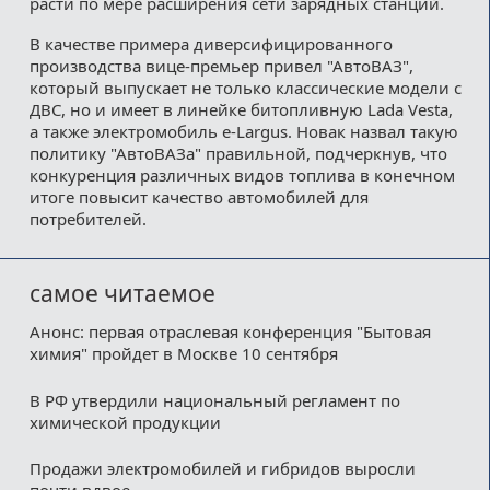
расти по мере расширения сети зарядных станций.
В качестве примера диверсифицированного
производства вице-премьер привел "АвтоВАЗ",
который выпускает не только классические модели с
ДВС, но и имеет в линейке битопливную Lada Vesta,
а также электромобиль e-Largus. Новак назвал такую
политику "АвтоВАЗа" правильной, подчеркнув, что
конкуренция различных видов топлива в конечном
итоге повысит качество автомобилей для
потребителей.
самое читаемое
Анонс: первая отраслевая конференция "Бытовая
химия" пройдет в Москве 10 сентября
В РФ утвердили национальный регламент по
химической продукции
Продажи электромобилей и гибридов выросли