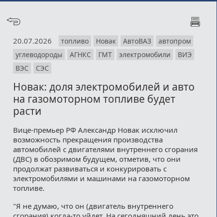
20.07.2026
топливо
Новак
АвтоВАЗ
автопром
углеводороды
АГНКС
ГМТ
электромобили
ВИЭ
ВЭС
СЭС
Новак: доля электромобилей и авто
на газомоторном топливе будет
расти
Вице-премьер РФ Александр Новак исключил
возможность прекращения производства
автомобилей с двигателями внутреннего сгорания
(ДВС) в обозримом будущем, отметив, что они
продолжат развиваться и конкурировать с
электромобилями и машинами на газомоторном
топливе.
"Я не думаю, что он (двигатель внутреннего
сгорания) когда-то уйдет. На сегодняшний день это