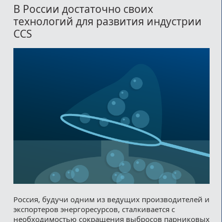
В России достаточно своих
технологий для развития индустрии
CCS
Россия, будучи одним из ведущих производителей и
экспортеров энергоресурсов, сталкивается с
необходимостью сокращения выбросов парниковых