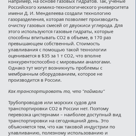
например, на основе газовых гидратов. Так, ученые
Российского химико-технологического университета
имени Д. И. Менделеева создали технологию
газоразделения, которая позволяет производить
очистку газовых смесей от двуокиси углерода. Для
этого используются газовые гидраты, которые
способны впитывать CO2 в объеме, в 170 раз
превышающем собственный. Стоимость
улавливания с помощью такой технологии
оценивается в $35 за 1 т СО2, что вполне
конкурентоспособно с мировыми аналогами.
Однако тут могут возникнуть проблемы с
мембранным оборудованием, которое не
производится в России.
Как транспортировать то, что "поймали"
Трубопроводов или морских судов для
транспортировки СО2 в России нет. Поэтому
перевозка цистернами – наиболее доступный вид
транспортировки на сегодняшний день. Это
объясняется тем, что как таковой индустрии по
улавливанию, полезному использованию и