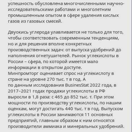
успешность обусловлена многочисленными научно-
исследовательскими рабо­тами и многолетним
промышленным опытом в сфере удаления кислых
газов из газовых смесей.
Двуокись углерода улавливается не только для того,
чтобы соответствовать современным тенденциям,
но и для решения вполне конкретных
производственных задач: от выпуска удобрений до
наполнения огнетушителей. Рынок углекислоты в
России – сфера, по которой имеется мало
информации в открытом доступе.
Минпромторг оценивает спрос на углекислоту в
стране на уровне 270 тыс. т в год. А
по данным исследования BusinesStat 2022 года, в
2017–2021 годах продажи углекислоты в РФ
выросли в 1,8 раза: с 465 до 852 тыс. т. При этом
мощности по производству углекислоты, по нашим
оценкам, могут достигать 440 тыс. т в год. Выпуском
углекислоты в России занимаются 11 основных
предприятий, главным образом к ним относятся
производители аммиака и минеральных удобрений.