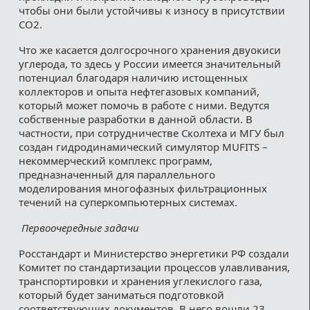
чтобы они были устойчивы к износу в присутствии
CO2.
Что же касается долгосрочного хранения двуокиси
углерода, то здесь у России имеется значительный
потенциал благодаря наличию истощенных
коллекторов и опыта нефтегазовых компаний,
который может помочь в работе с ними. Ведутся
собственные разработки в данной области. В
частности, при сотрудничестве Сколтеха и МГУ был
создан гидродинамический симулятор MUFITS –
некоммерческий комплекс программ,
предназначенный для параллельного
моделирования многофазных фильтрационных
течений на суперкомпьютерных системах.
Первоочередные задачи
Росстандарт и Министерство энергетики РФ создали
Комитет по стандартизации процессов улавливания,
транспортировки и хранения углекислого газа,
который будет заниматься подготовкой
соответствующих документов. В него вошли 23