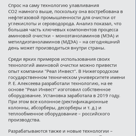
Спрос на саму технологию улавливания
СО2 намного выше, поскольку она востребована в
нефтегазовой промышленности для очистки от
углекислоты и сероводорода. Анализ показал, что
большая часть ключевых компонентов процесса
аминовой очистки – моноэтаноламинов (МЭА) и
метилдиэтаноламинов (МДЭА) – на сегодняшний
день может производиться внутри страны.
Среди ярких примеров использования своих
технологий аминовой очистки можно привести
опыт компании "Реал Инвест". В Нижегородском
государственном техническом университете имени
Р. Е. Алексеева разработали технологию, на ее
основе "Реал Инвест" изготовил собственное
оборудование. Установка заработала в 2019 году.
При этом все колонное (ректификационные
колонны, абсорберы, десорберы и т. д.) и
теплообменное оборудование – российского
производства.
Разрабатываются также и новые технологии –