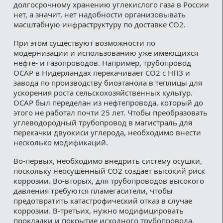
долгосрочному хранению углекислого газа в России
нет, а значит, нет надобности организовывать
масштабную инфраструктуру по доставке СО2.
При этом существуют возможности по
модернизации и использованию уже имеющихся
нефте- и газопроводов. Например, трубопровод
OCAP в Нидерландах перекачивает CO2 с НПЗ и
завода по производству биоэтанола в теплицы для
ускорения роста сельскохозяйственных культур.
OCAP был переделан из нефтепровода, который до
этого не работал почти 25 лет. Чтобы преобразовать
углеводородный трубопровод в магистраль для
перекачки двуокиси углерода, необходимо внести
несколько модификаций.
Во-первых, необходимо внедрить систему осушки,
поскольку неосушенный CO2 создает высокий риск
коррозии. Во-вторых, для трубопроводов высокого
давления требуются пламегасители, чтобы
предотвратить катастрофический отказ в случае
коррозии. В-третьих, нужно модифицировать
прокладки и покрытие исходного трубопровода,