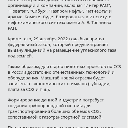
организации и компании, включая "Интер РАО",
"Новатэк", "Сибур", "Газпром нефть", "Татнефть" и
другие. Комитет будет базироваться в Институте
нефтехимического синтеза имени А. В. Топчиева
РАН.
Кроме того, 29 декабря 2022 года был принят
федеральный закон, который предусматривает
выдачу лицензий на размещение углекислого газа
под землей.
Таким образом, для старта пилотных проектов по CCS
в России достаточно отечественных технологий и
оборудования. Масштаб новой отрасли будет
зависеть от экономических стимулов (субсидии,
плата за СО2 и т. д.).
Формирование данной индустрии потребует
создания трубопроводной системы для
транспортирования больших объемов CO2,
сопоставимой с газотранспортной системой.
При этом перспективные пилотные проекты могут