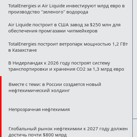
TotalEnergies и Air Liquide инвестируют млрд евро в
производство "зеленого" водорода
Air Liquide построит в США завод за $250 млн для
обеспечения промгазами чипмейкеров
TotalEnergies построит ветропарк мощностью 1,2 ГВт
в Казахстане
В Нидерландах к 2026 году построят систему
транспортировки и хранения CO2 за 1,3 млрд евро
Вместе с теми: в России создается новый
нефтехимический холдинг
Непрозрачная нефтехимия
Глобальный рынок нефтехимии к 2027 году должен
достичь почти $800 млрд