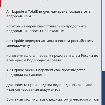
Air Liquide и TotalEnergies намерены создать сеть
водородных АЗС
Росатом намерен самостоятельно продолжать
водородный проект на Сахалине
Air Liquide передает активы в России российскому
менеджменту
Криогенмаш стал первым представителем России во
всемирном Водородном совете
Air Liquide оценит перспективы производства
водорода на Сахалине
Для проекта производства водорода на Сахалине
идет согласование документов
Британия столкнулась с дефицитом углекислого газа