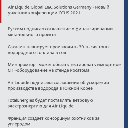
Air Liquide Global E&C Solutions Germany - новый
участник конференции CCUS 2021
Русхим подписал соглашение о финансировании
метанольного проекта
Сахалин планирует производить 30 тысяч тонн
водородного топлива в год
Минпромторг может обязать тестировать импортное
СПГ-оборудование на стенде Росатома
Air Liquide подписала соглашения об ускорении
производства водорода в Южной Корее
TotalEnergies будет поставлять ветровую
электроэнергию для Air Liquide
Франция создает консорциум охотников за
углеродом