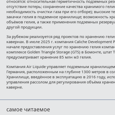
относятся: относительная герметичность подземных рез
отсутствие потерь; сохранение качества хранимого гели
необходимость очистки газа при его отборе); высокие т
закачки гелия в подземное хранилище; возможность х
объёмов гелия, а также применения подземных резерву
другой продукции.
За рубежом реализуется ряд проектов по хранению гели
кавернах. В июле 2025 г. компания Caliche Development 
начале предоставления услуг по хранению гелия компан
комплексе Golden Triangle Storage (GTS) в Бомонте, штат 
предусматривает хранение 85 млн м3 гелия.
Компания Air Liquide управляет подземным хранилищем 
Германия, расположенным на глубине 1300 метров в со
Хранилище, введённое в эксплуатацию в 2016 году, исп
управления рассолом для регулирования объёма хранен
каверне.
самое читаемое