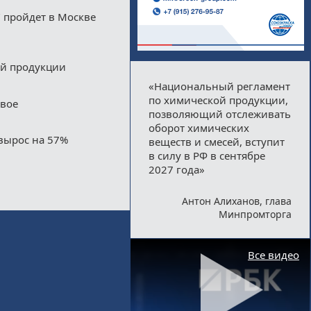
 пройдет в Москве
ой продукции
«Национальный регламент
по химической продукции,
двое
позволяющий отслеживать
оборот химических
вырос на 57%
веществ и смесей, вступит
в силу в РФ в сентябре
2027 года»
Антон Алиханов, глава
Минпромторга
Все видео